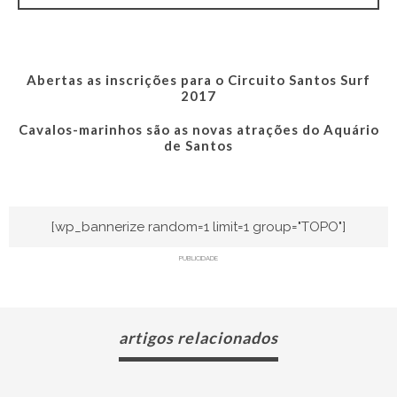
Abertas as inscrições para o Circuito Santos Surf
2017
Cavalos-marinhos são as novas atrações do Aquário
de Santos
[wp_bannerize random=1 limit=1 group="TOPO"]
PUBLICIDADE
artigos relacionados