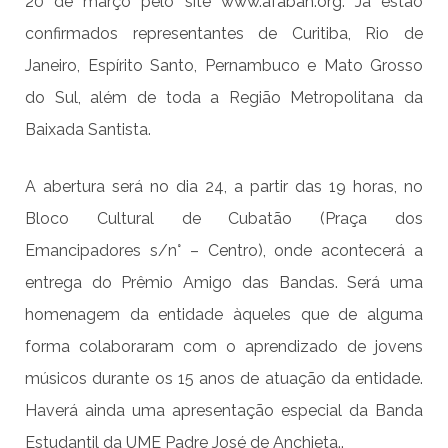
20 de março pelo site
www.afaban.org
. Já estão
confirmados representantes de Curitiba, Rio de
Janeiro, Espírito Santo, Pernambuco e Mato Grosso
do Sul, além de toda a Região Metropolitana da
Baixada Santista.
A abertura será no dia 24, a partir das 19 horas, no
Bloco Cultural de Cubatão (Praça dos
Emancipadores s/n° – Centro), onde acontecerá a
entrega do Prêmio Amigo das Bandas. Será uma
homenagem da entidade àqueles que de alguma
forma colaboraram com o aprendizado de jovens
músicos durante os 15 anos de atuação da entidade.
Haverá ainda uma apresentação especial da Banda
Estudantil da UME Padre José de Anchieta..