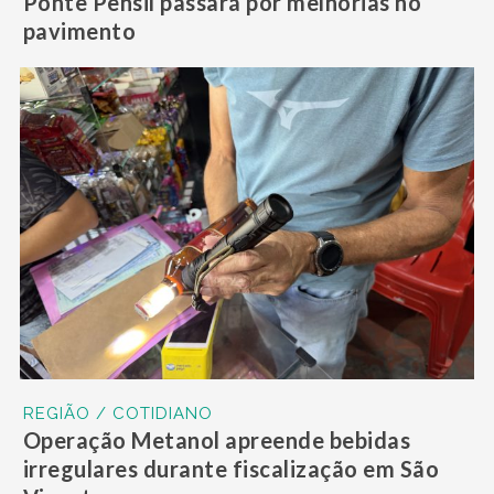
Ponte Pênsil passará por melhorias no
pavimento
REGIÃO / COTIDIANO
Operação Metanol apreende bebidas
irregulares durante fiscalização em São