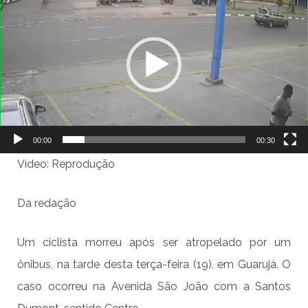
vídeo
00:00
00:30
Vídeo: Reprodução
Da redação
Um ciclista morreu após ser atropelado por um
ônibus, na tarde desta terça-feira (19), em Guarujá. O
caso ocorreu na Avenida São João com a Santos