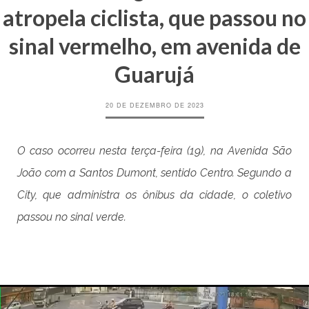
atropela ciclista, que passou no
sinal vermelho, em avenida de
Guarujá
20 DE DEZEMBRO DE 2023
O caso ocorreu nesta terça-feira (19), na Avenida São
João com a Santos Dumont, sentido Centro. Segundo a
City, que administra os ônibus da cidade, o coletivo
passou no sinal verde.
Tocador
de