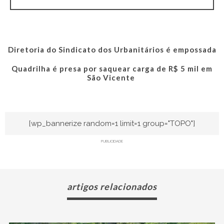
Diretoria do Sindicato dos Urbanitários é empossada
Quadrilha é presa por saquear carga de R$ 5 mil em
São Vicente
[wp_bannerize random=1 limit=1 group="TOPO"]
PUBLICIDADE
artigos relacionados