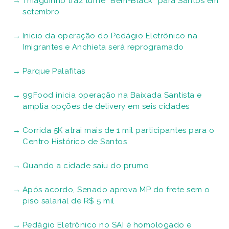
Thiaguinho traz turnê “Bem-Black” para Santos em
setembro
Início da operação do Pedágio Eletrônico na
Imigrantes e Anchieta será reprogramado
Parque Palafitas
99Food inicia operação na Baixada Santista e
amplia opções de delivery em seis cidades
Corrida 5K atrai mais de 1 mil participantes para o
Centro Histórico de Santos
Quando a cidade saiu do prumo
Após acordo, Senado aprova MP do frete sem o
piso salarial de R$ 5 mil
Pedágio Eletrônico no SAI é homologado e