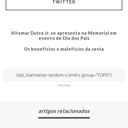
TWITTER
Altemar Dutra Jr. se apresenta na Memorial em
evento de Dia dos Pais
Os benefícios e malefícios da sesta
[wp_bannerize random=1 limit=1 group="TOPO"]
PUBLICIDADE
artigos relacionados