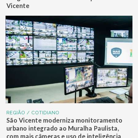
Vicente
REGIÃO / COTIDIANO
São Vicente moderniza monitoramento
urbano integrado ao Muralha Paulista,
com mais câmeras e uso de inteligência