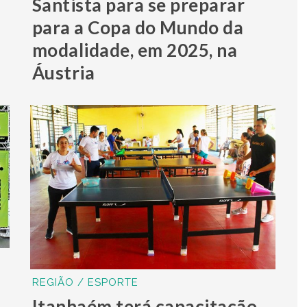
Santista para se preparar
para a Copa do Mundo da
modalidade, em 2025, na
Áustria
REGIÃO / ESPORTE
Itanhaém terá capacitação