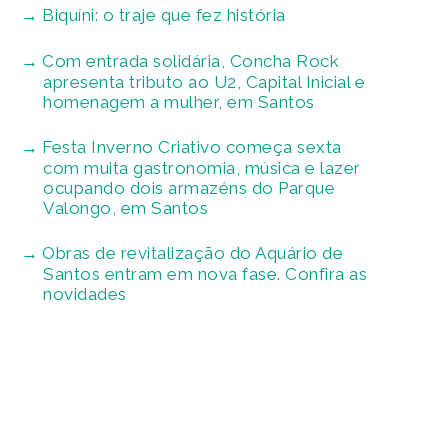
Biquíni: o traje que fez história
Com entrada solidária, Concha Rock
apresenta tributo ao U2, Capital Inicial e
homenagem a mulher, em Santos
Festa Inverno Criativo começa sexta
com muita gastronomia, música e lazer
ocupando dois armazéns do Parque
Valongo, em Santos
Obras de revitalização do Aquário de
Santos entram em nova fase. Confira as
novidades