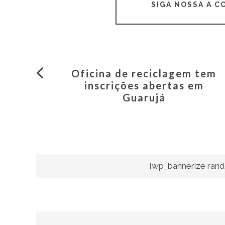
SIGA NOSSA A 
Oficina de reciclagem tem
inscrições abertas em
Guarujá
[wp_bannerize rand