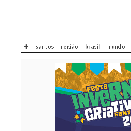
✚
santos
região
brasil
mundo