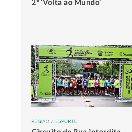
2ª ‘Volta ao Mundo’
REGIÃO / ESPORTE
Circuito de Rua interdita