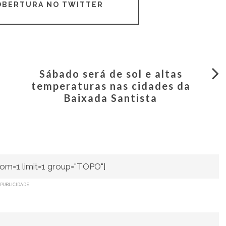
COBERTURA NO TWITTER
Sábado será de sol e altas
temperaturas nas cidades da
Baixada Santista
om=1 limit=1 group="TOPO"]
PUBLICIDADE