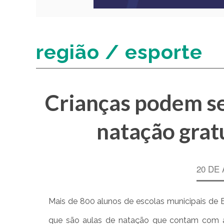
região / esporte
Crianças podem se
natação grat
20 DE 
Mais de 800 alunos de escolas municipais de B
que são aulas de natação que contam com au