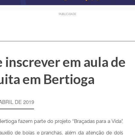
PUBLICIDADE
 inscrever em aula de
uita em Bertioga
ABRIL DE 2019
ertioga fazem parte do projeto “Braçadas para a Vida”,
xílio de boias e pranchas, além da atenção de dois