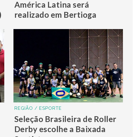
América Latina será
)
realizado em Bertioga
REGIÃO / ESPORTE
Seleção Brasileira de Roller
a
Derby escolhe a Baixada