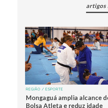
artigos
REGIÃO / ESPORTE
Mongaguá amplia alcance d
Bolsa Atleta e reduz idade