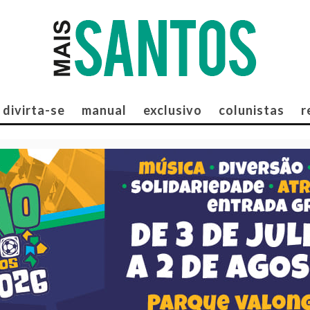
divirta-se
manual
exclusivo
colunistas
r