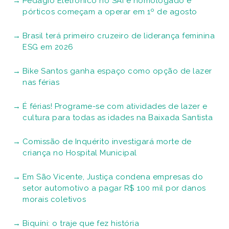
Pedágio Eletrônico no SAI é homologado e
pórticos começam a operar em 1º de agosto
Brasil terá primeiro cruzeiro de liderança feminina
ESG em 2026
Bike Santos ganha espaço como opção de lazer
nas férias
É férias! Programe-se com atividades de lazer e
cultura para todas as idades na Baixada Santista
Comissão de Inquérito investigará morte de
criança no Hospital Municipal
Em São Vicente, Justiça condena empresas do
setor automotivo a pagar R$ 100 mil por danos
morais coletivos
Biquíni: o traje que fez história