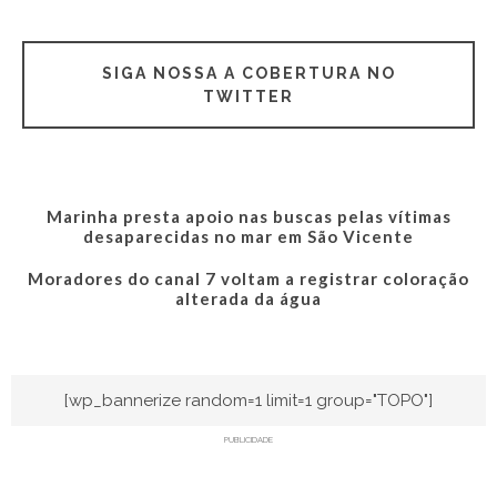
SIGA NOSSA A COBERTURA NO
TWITTER
Marinha presta apoio nas buscas pelas vítimas
desaparecidas no mar em São Vicente
Moradores do canal 7 voltam a registrar coloração
alterada da água
[wp_bannerize random=1 limit=1 group="TOPO"]
PUBLICIDADE