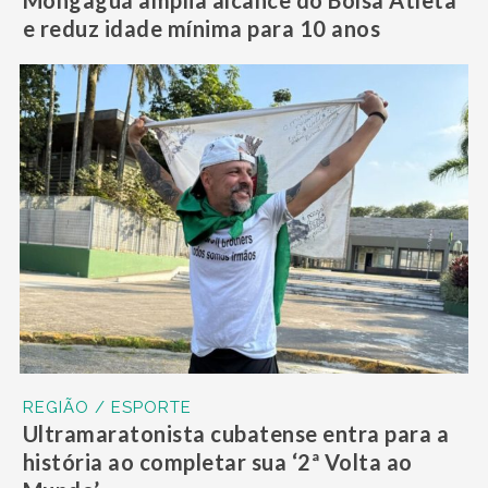
Mongaguá amplia alcance do Bolsa Atleta
e reduz idade mínima para 10 anos
REGIÃO / ESPORTE
Ultramaratonista cubatense entra para a
história ao completar sua ‘2ª Volta ao