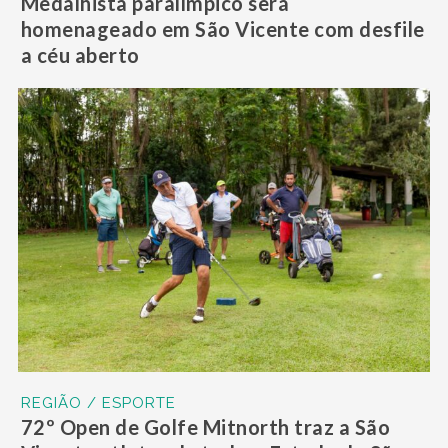
Medalhista paralímpico será
homenageado em São Vicente com desfile
a céu aberto
REGIÃO / ESPORTE
72º Open de Golfe Mitnorth traz a São