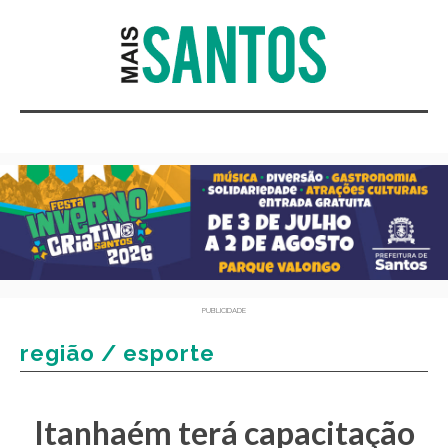
PUBLICIDADE
região / esporte
Itanhaém terá capacitação