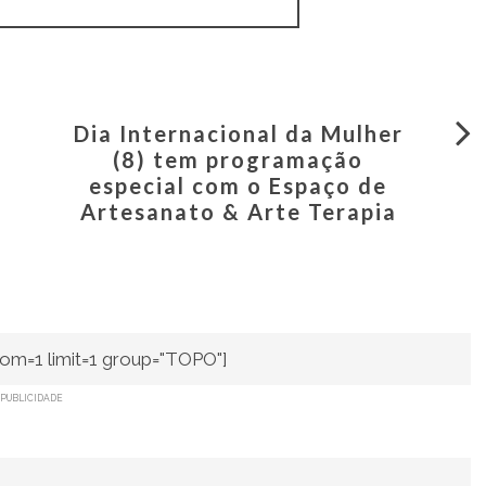
Dia Internacional da Mulher
(8) tem programação
especial com o Espaço de
Artesanato & Arte Terapia
om=1 limit=1 group="TOPO"]
PUBLICIDADE