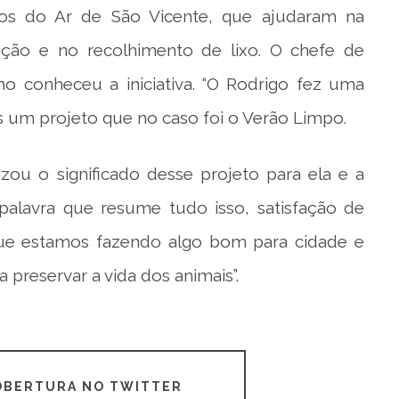
ros do Ar de São Vicente, que ajudaram na
ação e no recolhimento de lixo. O chefe de
omo conheceu a iniciativa. “O Rodrigo fez uma
s um projeto que no caso foi o Verão Limpo.
tizou o significado desse projeto para ela e a
 palavra que resume tudo isso, satisfação de
que estamos fazendo algo bom para cidade e
preservar a vida dos animais”.
COBERTURA NO TWITTER