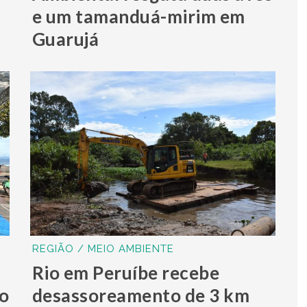
e um tamanduá-mirim em
Guarujá
REGIÃO / MEIO AMBIENTE
Rio em Peruíbe recebe
o
desassoreamento de 3 km