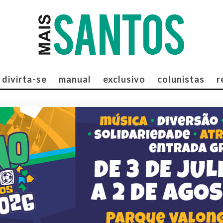
divirta-se
manual
exclusivo
colunistas
r