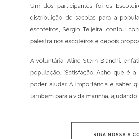
Um dos participantes foi os Escotei
distribuição de sacolas para a popul
escoteiros, Sérgio Teijeira, contou c
palestra nos escoteiros e depois propô
A voluntária, Aline Stern Bianchi, enfa
população. “Satisfação. Acho que é a
poder ajudar. A importância é saber 
também para a vida marinha, ajudando a 
SIGA NOSSA A 