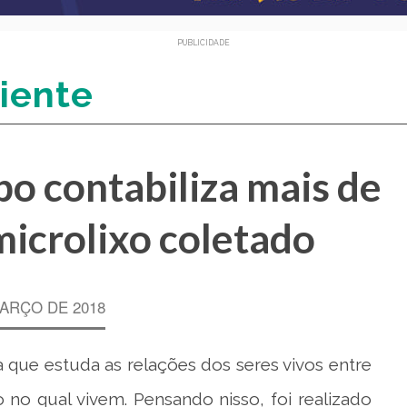
PUBLICIDADE
iente
o contabiliza mais de
microlixo coletado
MARÇO DE 2018
a que estuda as relações dos seres vivos entre
 no qual vivem. Pensando nisso, foi realizado