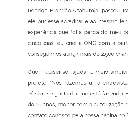
Rodrigo Brandão Azabumja, passou. Is
ele pudesse acreditar e ao mesmo tem
experiência que foi a perda do meu pa
cinco dias, eu criei a ONG com a par
conseguimos atingir mais de 2.500 crianç
Quem quiser ser ajudar o meio ambien
projeto. ”Nós fazemos uma entrevista
efetivo se gosta do que está fazendo. E
de 16 anos, menor com a autorização d
contato conosco pela nossa página no 