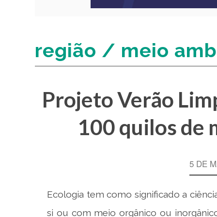
região / meio amb
Projeto Verão Limp
100 quilos de 
5 DE 
Ecologia tem como significado a ciênci
si ou com meio orgânico ou inorgânico