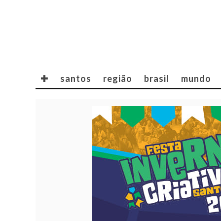
✚
santos
região
brasil
mundo