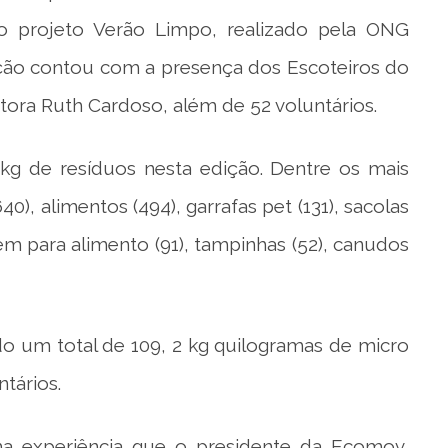
o projeto Verão Limpo, realizado pela ONG
ão contou com a presença dos Escoteiros do
tora Ruth Cardoso, além de 52 voluntários.
kg de resíduos nesta edição. Dentre os mais
0), alimentos (494), garrafas pet (131), sacolas
em para alimento (91), tampinhas (52), canudos
do um total de 109, 2 kg quilogramas de micro
tários.
a experiência que o presidente da Ecomov,