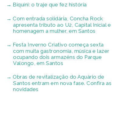
Biquíni: o traje que fez história
Com entrada solidária, Concha Rock
apresenta tributo ao U2, Capital Inicial e
homenagem a mulher, em Santos
Festa Inverno Criativo começa sexta
com muita gastronomia, música e lazer
ocupando dois armazéns do Parque
Valongo, em Santos
Obras de revitalização do Aquário de
Santos entram em nova fase. Confira as
novidades