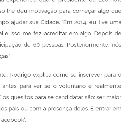
so lhe deu motivação para começar algo que
po ajudar sua Cidade. “Em 2014, eu tive uma
i e isso me fez acreditar em algo. Depois de
ticipação de 60 pessoas. Posteriormente, nós
as”.
te, Rodrigo explica como se inscrever para o
 antes para ver se o voluntário é realmente
 os quesitos para se candidatar são: ser maior
os pais ou com a presença deles. E entrar em
Facebook”.