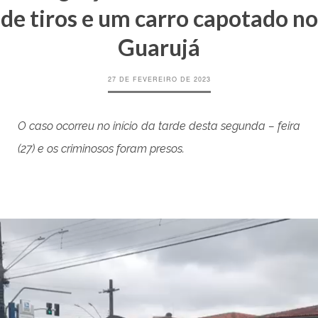
de tiros e um carro capotado no
Guarujá
27 DE FEVEREIRO DE 2023
O caso ocorreu no início da tarde desta segunda – feira
(27) e os criminosos foram presos.
Tocador
de
vídeo