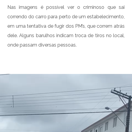
Nas imagens é possível ver o criminoso que sai
correndo do carro para perto de um estabelecimento,
em uma tentativa de fugir dos PM’s, que correm atrás
dele. Alguns barulhos indicam troca de tiros no local,
onde passam diversas pessoas.
Tocador
de
vídeo