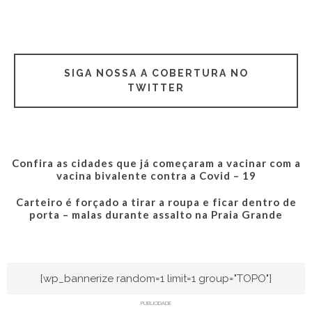
SIGA NOSSA A COBERTURA NO
TWITTER
Confira as cidades que já começaram a vacinar com a
vacina bivalente contra a Covid – 19
Carteiro é forçado a tirar a roupa e ficar dentro de
porta – malas durante assalto na Praia Grande
[wp_bannerize random=1 limit=1 group="TOPO"]
PUBLICIDADE