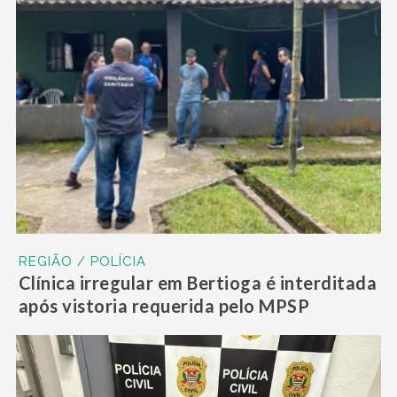
REGIÃO / POLÍCIA
Clínica irregular em Bertioga é interditada
após vistoria requerida pelo MPSP