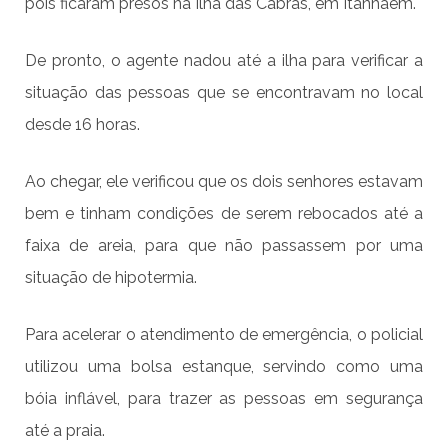
pois ficaram presos na Ilha das Cabras, em Itanhaém.
De pronto, o agente nadou até a ilha para verificar a
situação das pessoas que se encontravam no local
desde 16 horas.
Ao chegar, ele verificou que os dois senhores estavam
bem e tinham condições de serem rebocados até a
faixa de areia, para que não passassem por uma
situação de hipotermia.
Para acelerar o atendimento de emergência, o policial
utilizou uma bolsa estanque, servindo como uma
bóia inflável, para trazer as pessoas em segurança
até a praia.