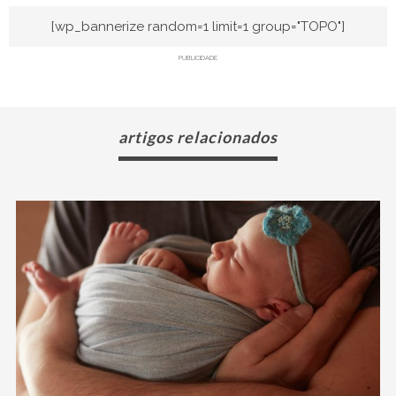
[wp_bannerize random=1 limit=1 group="TOPO"]
PUBLICIDADE
artigos relacionados