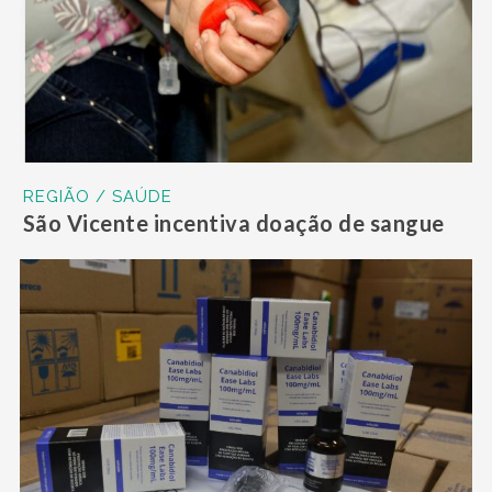
REGIÃO / SAÚDE
São Vicente incentiva doação de sangue