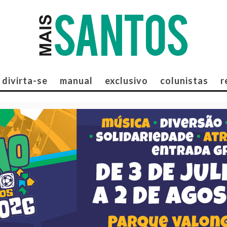
divirta-se
manual
exclusivo
colunistas
r