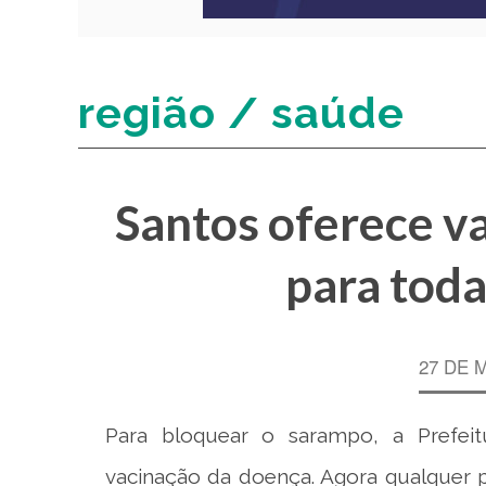
região / saúde
Santos oferece v
para toda
27 DE 
Para bloquear o sarampo, a Prefeit
vacinação da doença. Agora qualquer 