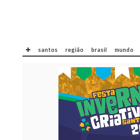
✚
santos
região
brasil
mundo