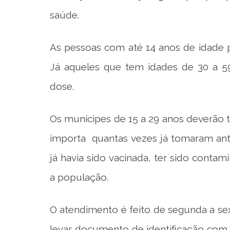
saúde.
As pessoas com até 14 anos de idade p
Já aqueles que tem idades de 30 a 5
dose.
Os munícipes de 15 a 29 anos deverão
importa quantas vezes já tomaram ant
já havia sido vacinada, ter sido conta
a população.
O atendimento é feito de segunda a sext
levar documento de identificação com fo