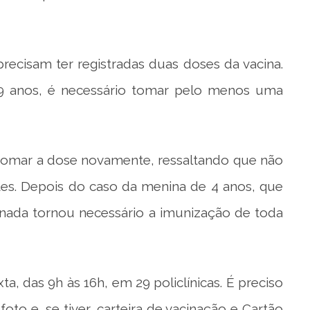
recisam ter registradas duas doses da vacina.
9 anos, é necessário tomar pelo menos uma
 tomar a dose novamente, ressaltando que não
es. Depois do caso da menina de 4 anos, que
minada tornou necessário a imunização de toda
a, das 9h às 16h, em 29 policlínicas. É preciso
to e, se tiver, carteira de vacinação e Cartão