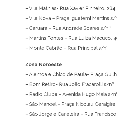
– Vila Mathias- Rua Xavier Pinheiro, 284
– Vila Nova – Praça Iguatemi Martins s/
– Caruara – Rua Andrade Soares s/nº
– Martins Fontes – Rua Luiza Macuco, 40
– Monte Cabrão – Rua Principal s/n°
Zona Noroeste
– Alemoa e Chico de Paula- Praça Guil
– Bom Retiro- Rua João Fracarolli s/nº
– Rádio Clube – Avenida Hugo Maia s/n
– São Manoel – Praça Nicolau Geraigire
– São Jorge e Caneleira – Rua Francisco