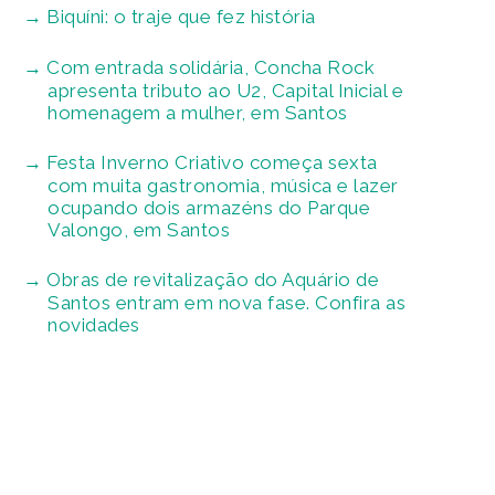
Biquíni: o traje que fez história
Com entrada solidária, Concha Rock
apresenta tributo ao U2, Capital Inicial e
homenagem a mulher, em Santos
Festa Inverno Criativo começa sexta
com muita gastronomia, música e lazer
ocupando dois armazéns do Parque
Valongo, em Santos
Obras de revitalização do Aquário de
Santos entram em nova fase. Confira as
novidades