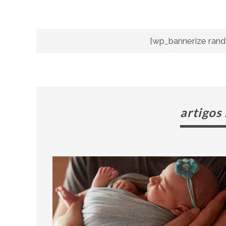
[wp_bannerize rand
artigos