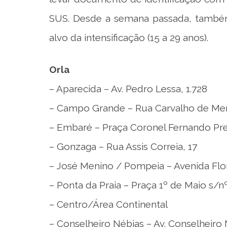
SUS. Desde a semana passada, também
alvo da intensificação (15 a 29 anos).
Orla
– Aparecida – Av. Pedro Lessa, 1.728
– Campo Grande – Rua Carvalho de Me
– Embaré – Praça Coronel Fernando Pre
– Gonzaga – Rua Assis Correia, 17
– José Menino / Pompeia – Avenida Flor
– Ponta da Praia – Praça 1º de Maio s/n
– Centro/Área Continental
– Conselheiro Nébias – Av. Conselheiro 