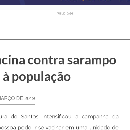
PUBLICIDADE
acina contra sarampo
 à população
MARÇO DE 2019
ura de Santos intensificou a campanha da
pessoa pode ir se vacinar em uma unidade de