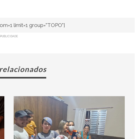
om=1 limit=1 group="TOPO"]
PUBLICIDADE
 relacionados