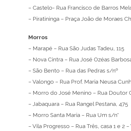
– Castelo- Rua Francisco de Barros Mel
– Piratininga – Praça João de Moraes Ch
Morros
– Marapé – Rua São Judas Tadeu, 115
– Nova Cintra – Rua José Ozéas Barbos
– São Bento – Rua das Pedras s/nº
– Valongo – Rua Prof. Maria Neusa Cun
– Morro do José Menino – Rua Doutor C
– Jabaquara – Rua Rangel Pestana, 475
– Morro Santa Maria – Rua Um s/n°
– Vila Progresso – Rua Três, casa 1 e 2 –