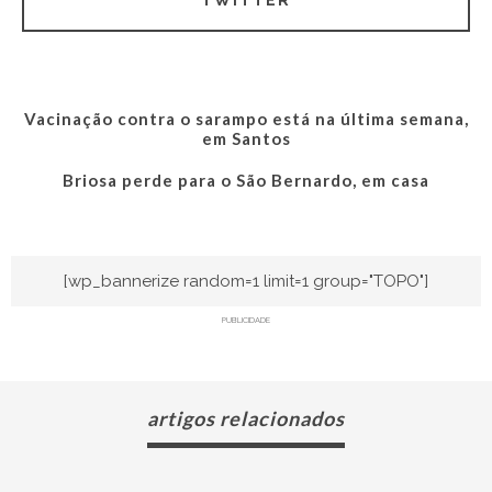
Vacinação contra o sarampo está na última semana,
em Santos
Briosa perde para o São Bernardo, em casa
[wp_bannerize random=1 limit=1 group="TOPO"]
PUBLICIDADE
artigos relacionados