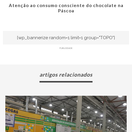
Atenção ao consumo consciente do chocolate na
Páscoa
[wp_bannerize random=1 limit=1 group="TOPO"]
PUBLICIDADE
artigos relacionados