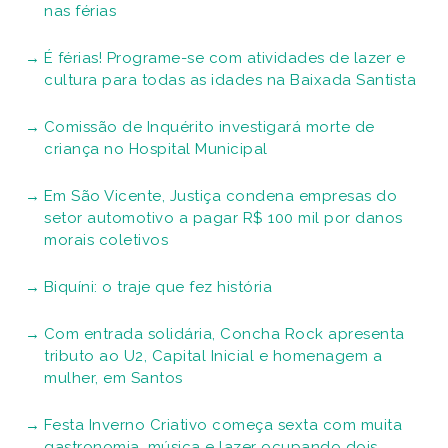
nas férias
É férias! Programe-se com atividades de lazer e
cultura para todas as idades na Baixada Santista
Comissão de Inquérito investigará morte de
criança no Hospital Municipal
Em São Vicente, Justiça condena empresas do
setor automotivo a pagar R$ 100 mil por danos
morais coletivos
Biquíni: o traje que fez história
Com entrada solidária, Concha Rock apresenta
tributo ao U2, Capital Inicial e homenagem a
mulher, em Santos
Festa Inverno Criativo começa sexta com muita
gastronomia, música e lazer ocupando dois