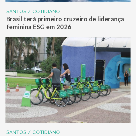
SANTOS / COTIDIANO
Brasil terá primeiro cruzeiro de liderança
feminina ESG em 2026
SANTOS / COTIDIANO