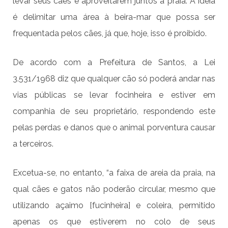
levar seus cães e aproveitarem juntos a praia. A ideia
é delimitar uma área à beira-mar que possa ser
frequentada pelos cães, já que, hoje, isso é proibido.
De acordo com a Prefeitura de Santos, a Lei
3.531/1968 diz que qualquer cão só poderá andar nas
vias públicas se levar focinheira e estiver em
companhia de seu proprietário, respondendo este
pelas perdas e danos que o animal porventura causar
a terceiros.
Excetua-se, no entanto, “a faixa de areia da praia, na
qual cães e gatos não poderão circular, mesmo que
utilizando açaimo [fucinheira] e coleira, permitido
apenas os que estiverem no colo de seus