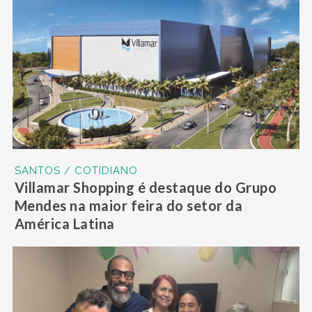
SANTOS / COTIDIANO
Villamar Shopping é destaque do Grupo
Mendes na maior feira do setor da
América Latina