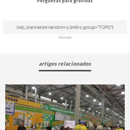
Perguntas para grávidas
[wp_bannerize random=1 limit=1 group="TOPO"]
PUBLICIDADE
artigos relacionados