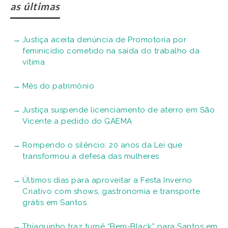
as últimas
Justiça aceita denúncia de Promotoria por
feminicídio cometido na saída do trabalho da
vítima
Mês do patrimônio
Justiça suspende licenciamento de aterro em São
Vicente a pedido do GAEMA
Rompendo o silêncio: 20 anos da Lei que
transformou a defesa das mulheres
Últimos dias para aproveitar a Festa Inverno
Criativo com shows, gastronomia e transporte
grátis em Santos
Thiaguinho traz turnê “Bem-Black” para Santos em