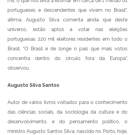
mil, o que nos leva a estimar em cerca de 1 milhão os
portugueses e descendentes que vivem no Brasil”,
afirma. Augusto Silva comenta ainda que deste
universo, estão aptos a votar nas eleições
portuguesas 220 mil eleitores residentes em todo o
Brasil. “O Brasil é de longe o país que mais votos
concentra dentro do círculo fora da Europa”,
observou.
Augusto Silva Santos
Autor de vários livros voltados para o conhecimento
das ciências sociais, da sociologia da cultura e do
desenvolvimento, e do pensamento político, o
ministro Augusto Santos Silva, nascido no Porto, hoje,