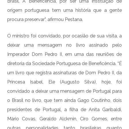
Brasil. A Beneficência, por ser uma instituição de
origem portuguesa tem uma história que a gente
procura preservar”, afirmou Pestana.
O ministro foi convidado, por ocasião de sua visita, a
deixar uma mensagem no livro assinado pelo
Imperador Dom Pedro II, em uma das reuniões de
diretoria da Sociedade Portuguesa de Beneficência. “É
um livro que registra assinaturas de Dom Pedro II, da
Princesa Isabel. Ele (Augusto Silva), hoje, foi
convidado a deixar uma mensagem de Portugal para
o Brasil no livro, que tem ainda Gago Coutinho, dois
presidentes de Portugal, a filha de Anita Garibaldi,
Mário Covas, Geraldo Alckmin, Ciro Gomes, entre
outras personalidades tanto brasileiras quanto