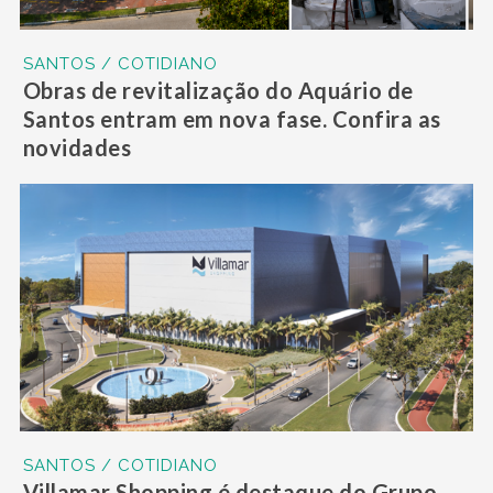
SANTOS / COTIDIANO
Obras de revitalização do Aquário de
Santos entram em nova fase. Confira as
novidades
SANTOS / COTIDIANO
Villamar Shopping é destaque do Grupo