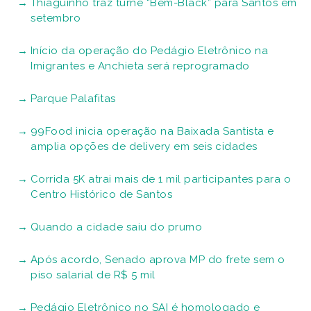
Thiaguinho traz turnê “Bem-Black” para Santos em
setembro
Início da operação do Pedágio Eletrônico na
Imigrantes e Anchieta será reprogramado
Parque Palafitas
99Food inicia operação na Baixada Santista e
amplia opções de delivery em seis cidades
Corrida 5K atrai mais de 1 mil participantes para o
Centro Histórico de Santos
Quando a cidade saiu do prumo
Após acordo, Senado aprova MP do frete sem o
piso salarial de R$ 5 mil
Pedágio Eletrônico no SAI é homologado e