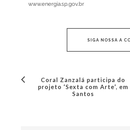
www.energia.sp.gov.br
SIGA NOSSA A 
Coral Zanzalá participa do
projeto ‘Sexta com Arte’, em
Santos