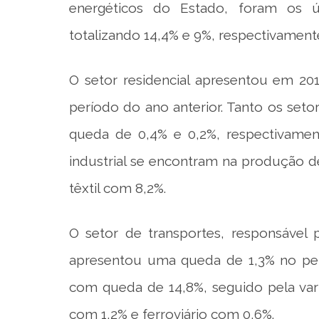
energéticos do Estado, foram os 
totalizando 14,4% e 9%, respectivament
O setor residencial apresentou em 2
período do ano anterior. Tanto os seto
queda de 0,4% e 0,2%, respectivament
industrial se encontram na produção 
têxtil com 8,2%.
O setor de transportes, responsável
apresentou uma queda de 1,3% no perí
com queda de 14,8%, seguido pela var
com 1,2% e ferroviário com 0,6%.