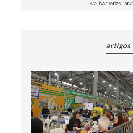
[wp_bannerize rand
artigos