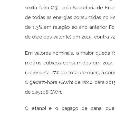
sexta-feira (23), pela Secretaria de En
de todas as energias consumidas no E
de 1,3% em relação ao ano anterior. 
de óleo equivalente) em 2015, contra 72
Em valores nominais, a maior queda f
metros cúbicos consumidos em 2014 pa
representa 17% do total de energia co
Gigawatt-hora (GWh) de 2014 para 2015.
de 145.106 GWh.
O etanol e o bagaço de cana, qu