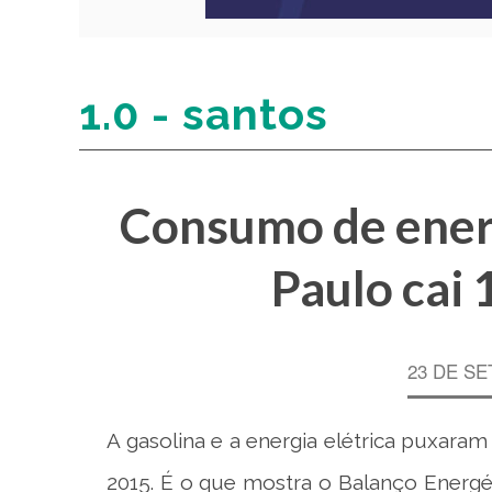
1.0 - santos
Consumo de energ
Paulo cai
23 DE SE
A gasolina e a energia elétrica puxara
2015. É o que mostra o Balanço Energé