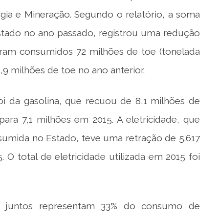
ergia e Mineração. Segundo o relatório, a soma
stado no ano passado, registrou uma redução
Foram consumidos 72 milhões de toe (tonelada
,9 milhões de toe no ano anterior.
oi da gasolina, que recuou de 8,1 milhões de
ra 7,1 milhões em 2015. A eletricidade, que
nsumida no Estado, teve uma retração de 5.617
 O total de eletricidade utilizada em 2015 foi
e juntos representam 33% do consumo de