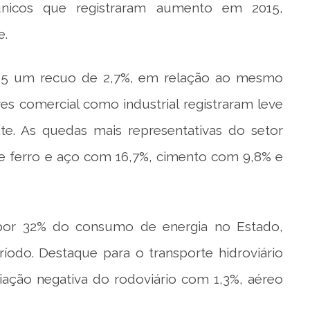
únicos que registraram aumento em 2015,
e.
015 um recuo de 2,7%, em relação ao mesmo
res comercial como industrial registraram leve
e. As quedas mais representativas do setor
de ferro e aço com 16,7%, cimento com 9,8% e
 por 32% do consumo de energia no Estado,
odo. Destaque para o transporte hidroviário
iação negativa do rodoviário com 1,3%, aéreo