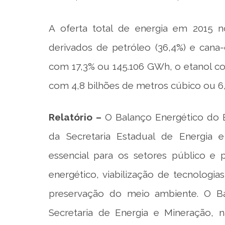
A oferta total de energia em 2015 
derivados de petróleo (36,4%) e cana-d
com 17,3% ou 145.106 GWh, o etanol com
com 4,8 bilhões de metros cúbico ou 6,
Relatório –
O Balanço Energético do 
da Secretaria Estadual de Energia 
essencial para os setores público e 
energético, viabilização de tecnologia
preservação do meio ambiente. O Ba
Secretaria de Energia e Mineração, 