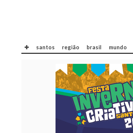
✚
santos
região
brasil
mundo