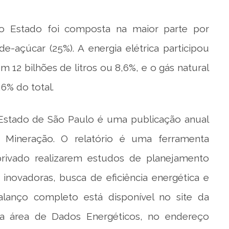
no Estado foi composta na maior parte por
e-açúcar (25%). A energia elétrica participou
 12 bilhões de litros ou 8,6%, e o gás natural
6% do total.
Estado de São Paulo é uma publicação anual
e Mineração. O relatório é uma ferramenta
privado realizarem estudos de planejamento
s inovadoras, busca de eficiência energética e
lanço completo está disponível no site da
na área de Dados Energéticos, no endereço