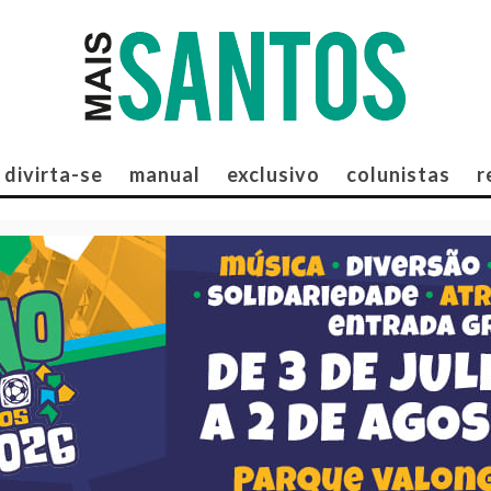
divirta-se
manual
exclusivo
colunistas
r