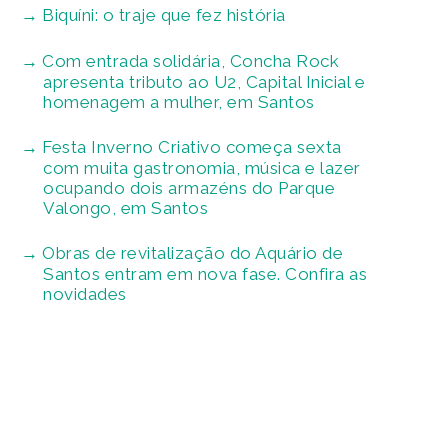
Biquíni: o traje que fez história
Com entrada solidária, Concha Rock
apresenta tributo ao U2, Capital Inicial e
homenagem a mulher, em Santos
Festa Inverno Criativo começa sexta
com muita gastronomia, música e lazer
ocupando dois armazéns do Parque
Valongo, em Santos
Obras de revitalização do Aquário de
Santos entram em nova fase. Confira as
novidades