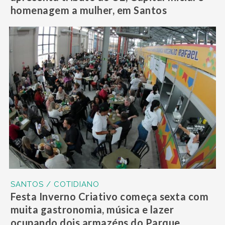
homenagem a mulher, em Santos
SANTOS / COTIDIANO
Festa Inverno Criativo começa sexta com
muita gastronomia, música e lazer
ocupando dois armazéns do Parque