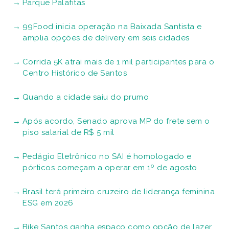
Parque Palafitas
99Food inicia operação na Baixada Santista e
amplia opções de delivery em seis cidades
Corrida 5K atrai mais de 1 mil participantes para o
Centro Histórico de Santos
Quando a cidade saiu do prumo
Após acordo, Senado aprova MP do frete sem o
piso salarial de R$ 5 mil
Pedágio Eletrônico no SAI é homologado e
pórticos começam a operar em 1º de agosto
Brasil terá primeiro cruzeiro de liderança feminina
ESG em 2026
Bike Santos ganha espaço como opção de lazer