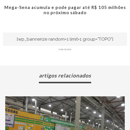
Mega-Sena acumula e pode pagar até R$ 105 milhões
no próximo sábado
[wp_bannerize random=1 limit=1 group="TOPO"]
PUBLICIDADE
artigos relacionados