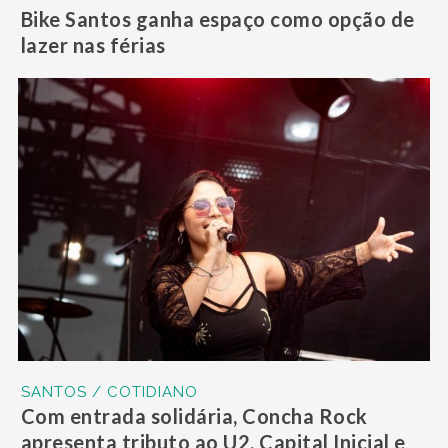
Bike Santos ganha espaço como opção de
lazer nas férias
SANTOS / COTIDIANO
Com entrada solidária, Concha Rock
apresenta tributo ao U2, Capital Inicial e