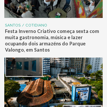
SANTOS / COTIDIANO
Festa Inverno Criativo começa sexta com
muita gastronomia, música e lazer
ocupando dois armazéns do Parque
Valongo, em Santos