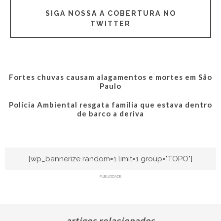
SIGA NOSSA A COBERTURA NO
TWITTER
Fortes chuvas causam alagamentos e mortes em São
Paulo
Polícia Ambiental resgata família que estava dentro
de barco a deriva
[wp_bannerize random=1 limit=1 group="TOPO"]
PUBLICIDADE
artigos relacionados