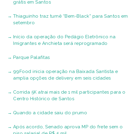
grátis em Santos
Thiaguinho traz turnê “Bem-Black” para Santos em
setembro
Início da operação do Pedágio Eletrônico na
Imigrantes e Anchieta será reprogramado
Parque Palafitas
99Food inicia operação na Baixada Santista e
amplia opções de delivery em seis cidades
Corrida 5K atrai mais de 1 mil participantes para o
Centro Histórico de Santos
Quando a cidade saiu do prumo
Após acordo, Senado aprova MP do frete sem o
piso salarial de R$ 5 mil