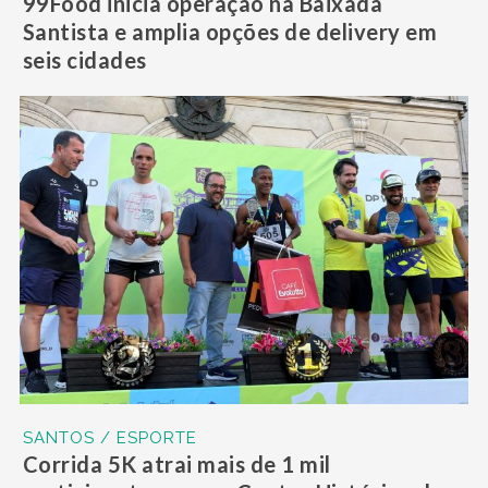
99Food inicia operação na Baixada
Santista e amplia opções de delivery em
seis cidades
SANTOS / ESPORTE
Corrida 5K atrai mais de 1 mil