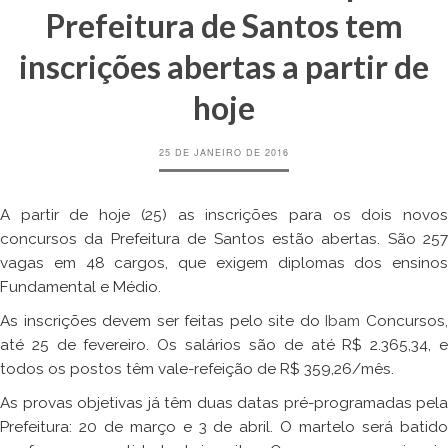
Prefeitura de Santos tem
inscrições abertas a partir de
hoje
25 DE JANEIRO DE 2016
A partir de hoje (25) as inscrições para os dois novos
concursos da Prefeitura de Santos estão abertas. São 257
vagas em 48 cargos, que exigem diplomas dos ensinos
Fundamental e Médio.
As inscrições devem ser feitas pelo site do
Ibam
Concursos
até 25 de fevereiro. Os salários são de até R$ 2.365,34, e
todos os postos têm vale-refeição de R$ 359,26/mês.
As provas objetivas já têm duas datas pré-programadas pela
Prefeitura: 20 de março e 3 de abril. O martelo será batido