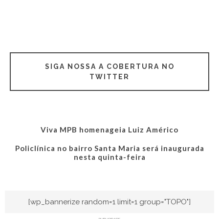
SIGA NOSSA A COBERTURA NO
TWITTER
Viva MPB homenageia Luiz Américo
Policlínica no bairro Santa Maria será inaugurada
nesta quinta-feira
[wp_bannerize random=1 limit=1 group="TOPO"]