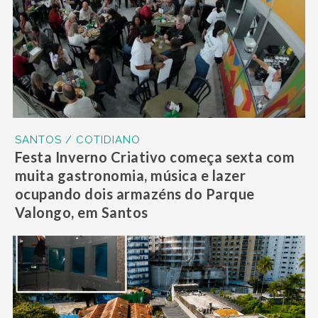
SANTOS / COTIDIANO
Festa Inverno Criativo começa sexta com
muita gastronomia, música e lazer
ocupando dois armazéns do Parque
Valongo, em Santos