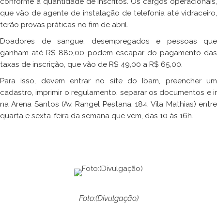
conforme a quantidade de inscritos. Os cargos operacionais,
que vão de agente de instalação de telefonia até vidraceiro,
terão provas práticas no fim de abril.
Doadores de sangue, desempregados e pessoas que
ganham até R$ 880,00 podem escapar do pagamento das
taxas de inscrição, que vão de R$ 49,00 a R$ 65,00.
Para isso, devem entrar no site do Ibam, preencher um
cadastro, imprimir o regulamento, separar os documentos e ir
na Arena Santos (Av. Rangel Pestana, 184, Vila Mathias) entre
quarta e sexta-feira da semana que vem, das 10 às 16h.
Foto:(Divulgação)