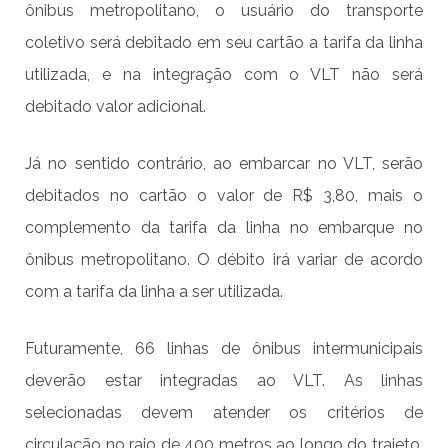
ônibus metropolitano, o usuário do transporte
coletivo será debitado em seu cartão a tarifa da linha
utilizada, e na integração com o VLT não será
debitado valor adicional.
Já no sentido contrário, ao embarcar no VLT, serão
debitados no cartão o valor de R$ 3,80, mais o
complemento da tarifa da linha no embarque no
ônibus metropolitano. O débito irá variar de acordo
com a tarifa da linha a ser utilizada.
Futuramente, 66 linhas de ônibus intermunicipais
deverão estar integradas ao VLT. As linhas
selecionadas devem atender os critérios de
circulação no raio de 400 metros ao longo do trajeto.