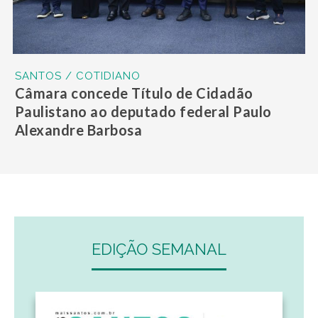
SANTOS / COTIDIANO
Câmara concede Título de Cidadão
Paulistano ao deputado federal Paulo
Alexandre Barbosa
EDIÇÃO SEMANAL