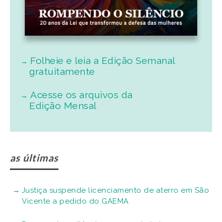
Folheie e leia a Edição Semanal
gratuitamente
Acesse os arquivos da
Edição Mensal
as últimas
Justiça suspende licenciamento de aterro em São
Vicente a pedido do GAEMA