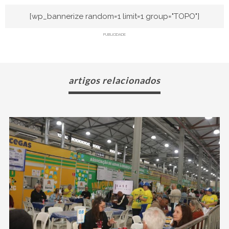
[wp_bannerize random=1 limit=1 group="TOPO"]
PUBLICIDADE
artigos relacionados