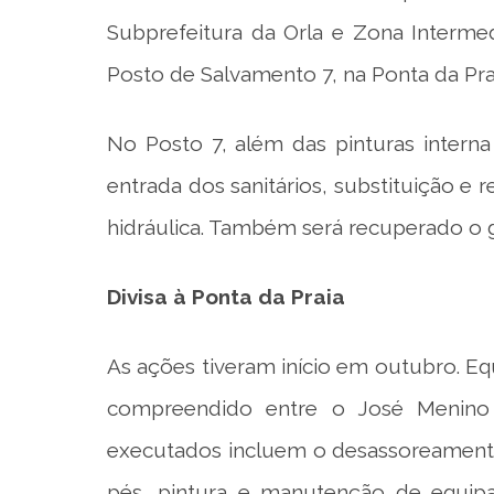
Subprefeitura da Orla e Zona Intermed
Posto de Salvamento 7, na Ponta da Pra
No Posto 7, além das pinturas interna 
entrada dos sanitários, substituição e r
hidráulica. Também será recuperado o
Divisa à Ponta da Praia
As ações tiveram início em outubro. Eq
compreendido entre o José Menino (
executados incluem o desassoreamento
pés, pintura e manutenção de equip