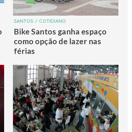
SANTOS / COTIDIANO
o
Bike Santos ganha espaço
como opção de lazer nas
férias