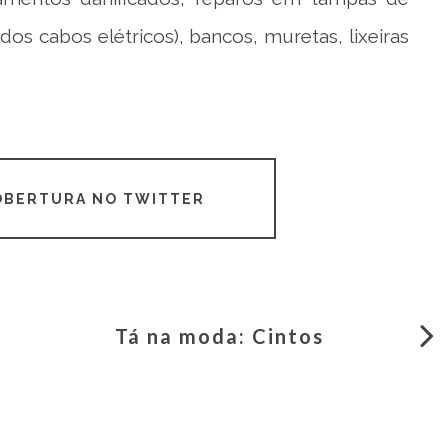
s cabos elétricos), bancos, muretas, lixeiras
COBERTURA NO TWITTER
Tá na moda: Cintos