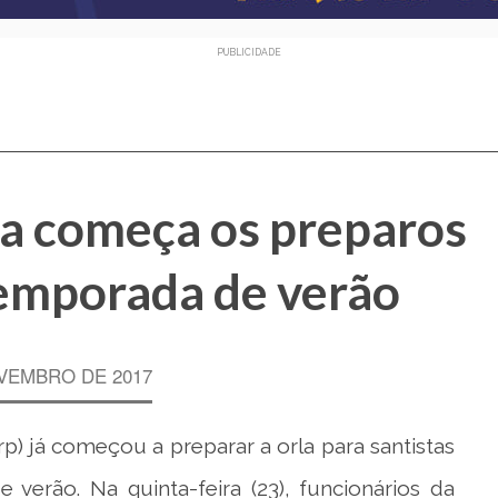
PUBLICIDADE
ia começa os preparos
temporada de verão
VEMBRO DE 2017
rp) já começou a preparar a orla para santistas
 verão. Na quinta-feira (23), funcionários da