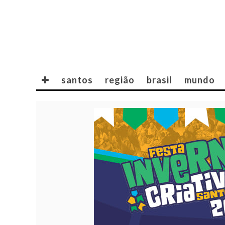
✚
santos
região
brasil
mundo