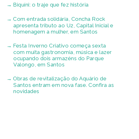
Biquíni: o traje que fez história
Com entrada solidária, Concha Rock
apresenta tributo ao U2, Capital Inicial e
homenagem a mulher, em Santos
Festa Inverno Criativo começa sexta
com muita gastronomia, música e lazer
ocupando dois armazéns do Parque
Valongo, em Santos
Obras de revitalização do Aquário de
Santos entram em nova fase. Confira as
novidades