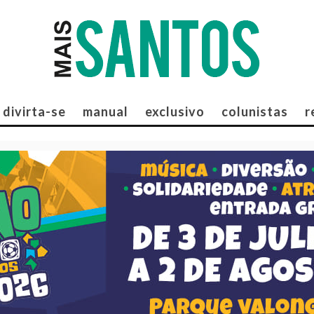
divirta-se
manual
exclusivo
colunistas
r