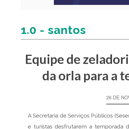
1.0 - santos
Equipe de zelador
da orla para a 
26 DE NO
A Secretaria de Serviços Públicos (Sese
e turistas desfrutarem a temporada de