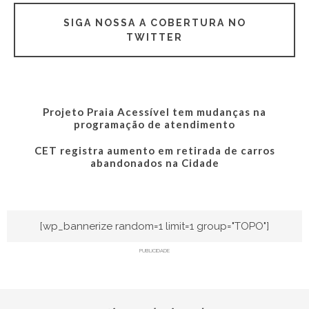
SIGA NOSSA A COBERTURA NO
TWITTER
Projeto Praia Acessível tem mudanças na
programação de atendimento
CET registra aumento em retirada de carros
abandonados na Cidade
[wp_bannerize random=1 limit=1 group="TOPO"]
PUBLICIDADE