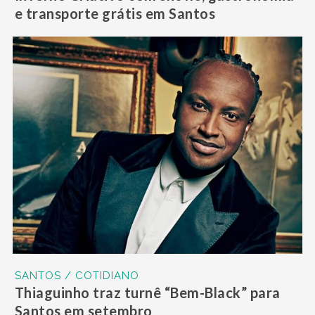
e transporte grátis em Santos
SANTOS / COTIDIANO
Thiaguinho traz turnê “Bem-Black” para
Santos em setembro