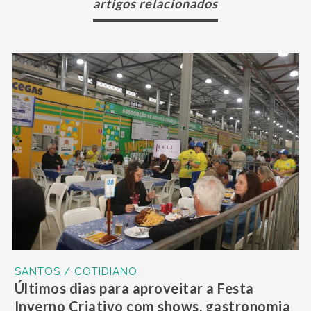
artigos relacionados
SANTOS / COTIDIANO
Últimos dias para aproveitar a Festa
Inverno Criativo com shows, gastronomia