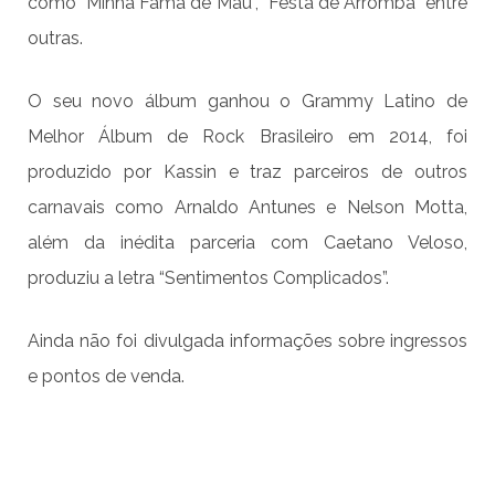
como “Minha Fama de Mau”, “Festa de Arromba” entre
outras.
O seu novo álbum ganhou o Grammy Latino de
Melhor Álbum de Rock Brasileiro em 2014, foi
produzido por Kassin e traz parceiros de outros
carnavais como Arnaldo Antunes e Nelson Motta,
além da inédita parceria com Caetano Veloso,
produziu a letra “Sentimentos Complicados”.
Ainda não foi divulgada informações sobre ingressos
e pontos de venda.