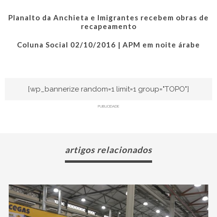
Planalto da Anchieta e Imigrantes recebem obras de
recapeamento
Coluna Social 02/10/2016 | APM em noite árabe
[wp_bannerize random=1 limit=1 group="TOPO"]
PUBLICIDADE
artigos relacionados