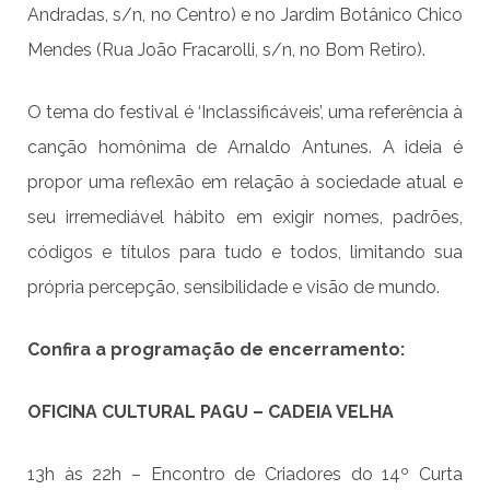
Andradas, s/n, no Centro) e no Jardim Botânico Chico
Mendes (
Rua João Fracarolli, s/n, no Bom Retiro).
O tema do festival é ‘Inclassificáveis’, uma referência à
canção homônima de Arnaldo Antunes. A ideia é
propor uma reflexão em relação à sociedade atual e
seu irremediável hábito em exigir nomes, padrões,
códigos e títulos para tudo e todos, limitando sua
própria percepção, sensibilidade e visão de mundo.
Confira a programação de encerramento:
OFICINA CULTURAL PAGU – CADEIA VELHA
13h às 22h – Encontro de Criadores do 14º Curta