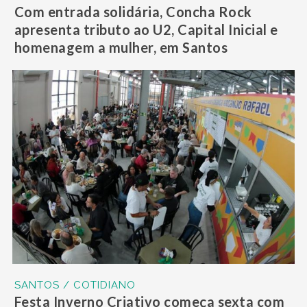
Com entrada solidária, Concha Rock
apresenta tributo ao U2, Capital Inicial e
homenagem a mulher, em Santos
SANTOS / COTIDIANO
Festa Inverno Criativo começa sexta com