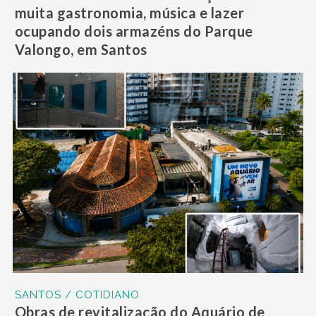
muita gastronomia, música e lazer
ocupando dois armazéns do Parque
Valongo, em Santos
SANTOS / COTIDIANO
Obras de revitalização do Aquário de