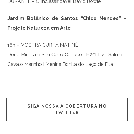
DURANTE – O Inclassificável David Bowie.
Jardim Botânico de Santos “Chico Mendes” –
Projeto Natureza em Arte
16h – MOSTRA CURTA MATINÊ
Dona Miroca e Seu Cuco Caduco | H20bby | Salu e o
Cavalo Marinho | Menina Bonita do Laço de Fita
SIGA NOSSA A COBERTURA NO
TWITTER