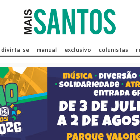
divirta-se
manual
exclusivo
colunistas
r