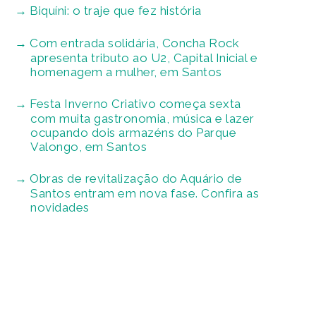
Biquíni: o traje que fez história
Com entrada solidária, Concha Rock
apresenta tributo ao U2, Capital Inicial e
homenagem a mulher, em Santos
Festa Inverno Criativo começa sexta
com muita gastronomia, música e lazer
ocupando dois armazéns do Parque
Valongo, em Santos
Obras de revitalização do Aquário de
Santos entram em nova fase. Confira as
novidades