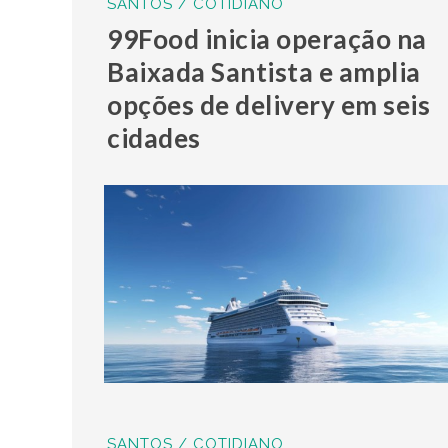
SANTOS / COTIDIANO
99Food inicia operação na
Baixada Santista e amplia
opções de delivery em seis
cidades
SANTOS / COTIDIANO