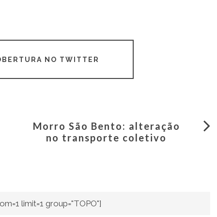
COBERTURA NO TWITTER
Morro São Bento: alteração
no transporte coletivo
om=1 limit=1 group="TOPO"]