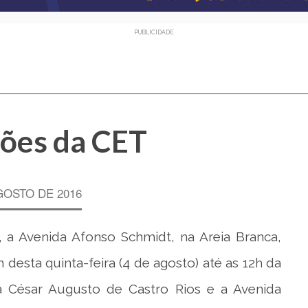
PUBLICIDADE
ções da CET
GOSTO DE 2016
ã, a Avenida Afonso Schmidt, na Areia Branca,
 desta quinta-feira (4 de agosto) até as 12h da
a César Augusto de Castro Rios e a Avenida