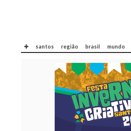
✚
santos
região
brasil
mundo