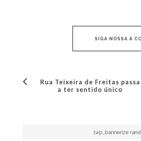
SIGA NOSSA A 
Rua Teixeira de Freitas passa
a ter sentido único
[wp_bannerize rand