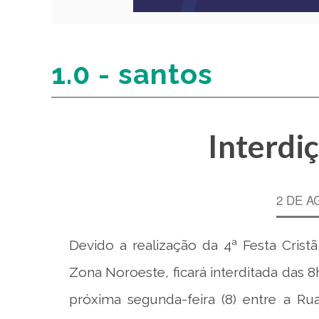
1.0 - santos
Interdi
2 DE A
Devido a realização da 4ª Festa Crist
Zona Noroeste, ficará interditada das 8h
próxima segunda-feira (8) entre a Ru