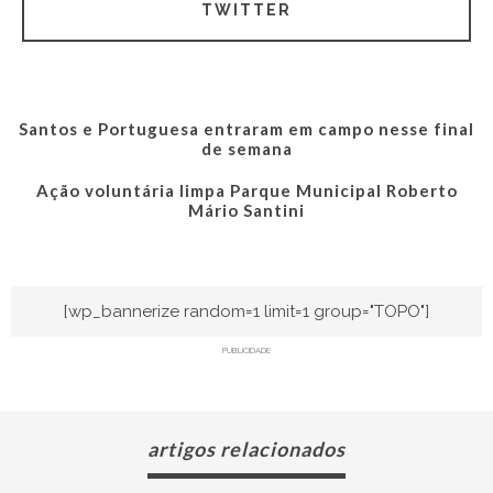
TWITTER
Santos e Portuguesa entraram em campo nesse final
de semana
Ação voluntária limpa Parque Municipal Roberto
Mário Santini
[wp_bannerize random=1 limit=1 group="TOPO"]
PUBLICIDADE
artigos relacionados