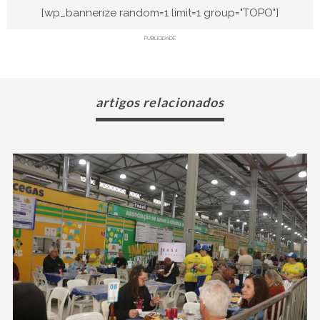
[wp_bannerize random=1 limit=1 group="TOPO"]
PUBLICIDADE
artigos relacionados