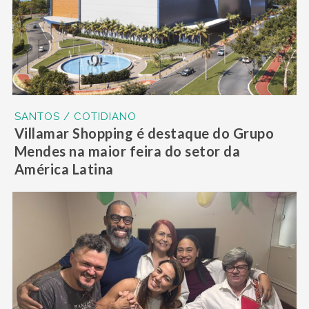
SANTOS / COTIDIANO
Villamar Shopping é destaque do Grupo
Mendes na maior feira do setor da
América Latina