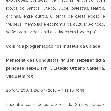
exposições, contação de histórias, encontro com
ídolos do Santos Futebol Clube, palestras, teatros,
oficinas, entre outros. O tema de desta edição é
“Museus, memórias e economia da cultura”. Ao todo,
serão promovidas 2 mil atividades em todo o país.
Confira a programação nos museus da Cidade:
Memorial das Conquistas “Milton Teixeira” (Rua
princesa Isabel, s/nº , Estádio Urbano Caldeira,
Vila Belmiro):
20/09/2016 a 25/09/2016 – 9 às 18 horas
Encontro com ídolos eternos do Santos Futebol