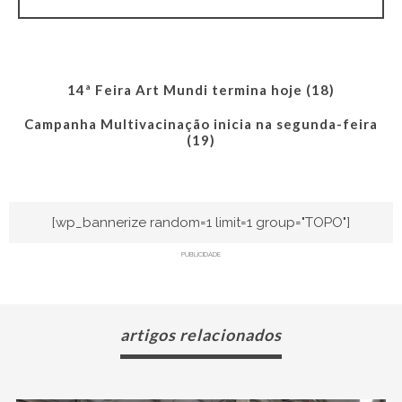
14ª Feira Art Mundi termina hoje (18)
Campanha Multivacinação inicia na segunda-feira
(19)
[wp_bannerize random=1 limit=1 group="TOPO"]
PUBLICIDADE
artigos relacionados