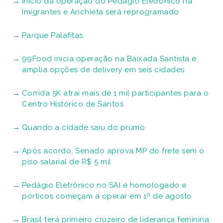
Início da operação do Pedágio Eletrônico na
Imigrantes e Anchieta será reprogramado
Parque Palafitas
99Food inicia operação na Baixada Santista e
amplia opções de delivery em seis cidades
Corrida 5K atrai mais de 1 mil participantes para o
Centro Histórico de Santos
Quando a cidade saiu do prumo
Após acordo, Senado aprova MP do frete sem o
piso salarial de R$ 5 mil
Pedágio Eletrônico no SAI é homologado e
pórticos começam a operar em 1º de agosto
Brasil terá primeiro cruzeiro de liderança feminina