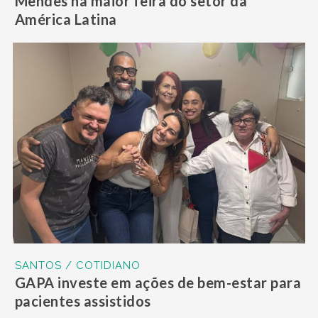
Mendes na maior feira do setor da
América Latina
SANTOS / COTIDIANO
GAPA investe em ações de bem-estar para
pacientes assistidos