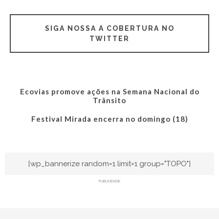
SIGA NOSSA A COBERTURA NO
TWITTER
Ecovias promove ações na Semana Nacional do
Trânsito
Festival Mirada encerra no domingo (18)
[wp_bannerize random=1 limit=1 group="TOPO"]
PUBLICIDADE