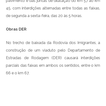
pavimento e das juntas de dilatação do km 57 ao km
45, com interdições alternadas entre todas as faixas,
de segunda a sexta-feira, das 20 às 5 horas.
Obras DER
No trecho de baixada da Rodovia dos Imigrantes, a
construção de um viaduto pelo Departamento de
Estradas de Rodagem (DER) causará interdições
parciais das faixas em ambos os sentidos, entre o km
66 e o km 67.