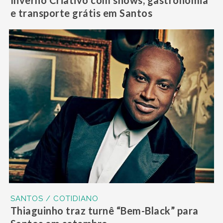
Inverno Criativo com shows, gastronomia
e transporte grátis em Santos
SANTOS / COTIDIANO
Thiaguinho traz turnê “Bem-Black” para