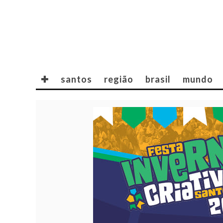
✚
santos
região
brasil
mundo