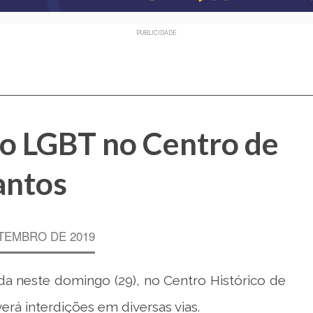
PUBLICIDADE
o LGBT no Centro de
antos
TEMBRO DE 2019
da neste domingo (29), no Centro Histórico de
erá interdições em diversas vias.