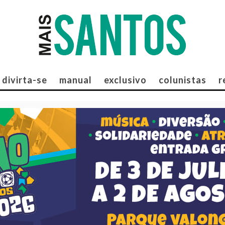
divirta-se
manual
exclusivo
colunistas
r