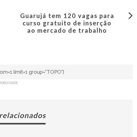
Guarujá tem 120 vagas para
curso gratuito de inserção
ao mercado de trabalho
om=1 limit=1 group="TOPO"]
PUBLICIDADE
 relacionados