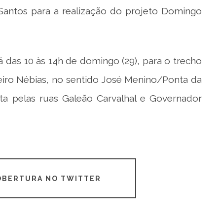
Santos para a realização do projeto Domingo
rá das 10 às 14h de domingo (29), para o trecho
eiro Nébias, no sentido José Menino/Ponta da
ota pelas ruas Galeão Carvalhal e Governador
COBERTURA NO TWITTER