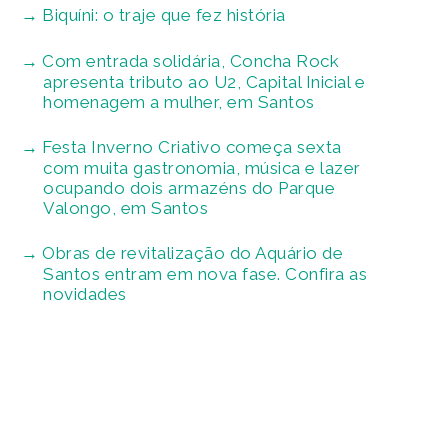
Biquíni: o traje que fez história
Com entrada solidária, Concha Rock
apresenta tributo ao U2, Capital Inicial e
homenagem a mulher, em Santos
Festa Inverno Criativo começa sexta
com muita gastronomia, música e lazer
ocupando dois armazéns do Parque
Valongo, em Santos
Obras de revitalização do Aquário de
Santos entram em nova fase. Confira as
novidades