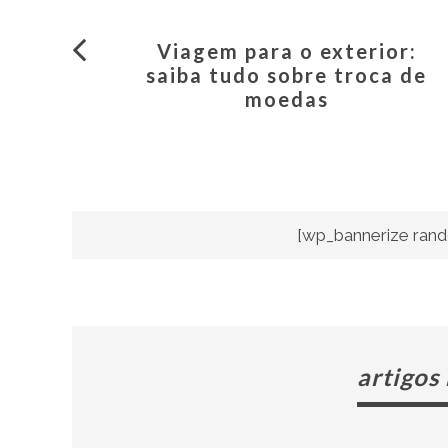
Viagem para o exterior:
saiba tudo sobre troca de
moedas
[wp_bannerize rand
artigos