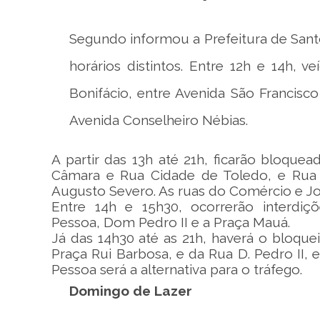
Segundo informou a Prefeitura de Santo
horários distintos. Entre 12h e 14h, 
Bonifácio, entre Avenida São Francisc
Avenida Conselheiro Nébias.
A partir das 13h até 21h, ficarão bloque
Câmara e Rua Cidade de Toledo, e Rua C
Augusto Severo. As ruas do Comércio e Jo
Entre 14h e 15h30, ocorrerão interdi
Pessoa, Dom Pedro II e a Praça Mauá.
Já das 14h30 até as 21h, haverá o bloque
Praça Rui Barbosa, e da Rua D. Pedro II,
Pessoa será a alternativa para o tráfego.
Domingo de Lazer