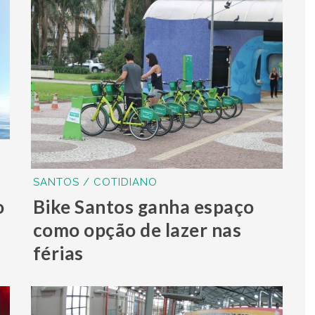
SANTOS / COTIDIANO
o
Bike Santos ganha espaço
como opção de lazer nas
férias