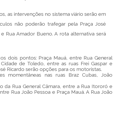
s, as intervenções no sistema viário serão em
veículos não poderão trafegar pela Praça José
o e Rua Amador Bueno. A rota alternativa será
ados dois pontos: Praça Mauá, entre Rua General
idade de Toledo, entre as ruas Frei Gaspar e
sé Ricardo serão opções para os motoristas.
ções momentâneas nas ruas Braz Cubas, João
io da Rua General Câmara, entre a Rua Itororó e
 entre Rua João Pessoa e Praça Mauá. A Rua João