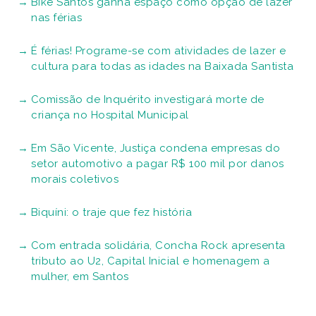
Bike Santos ganha espaço como opção de lazer
nas férias
É férias! Programe-se com atividades de lazer e
cultura para todas as idades na Baixada Santista
Comissão de Inquérito investigará morte de
criança no Hospital Municipal
Em São Vicente, Justiça condena empresas do
setor automotivo a pagar R$ 100 mil por danos
morais coletivos
Biquíni: o traje que fez história
Com entrada solidária, Concha Rock apresenta
tributo ao U2, Capital Inicial e homenagem a
mulher, em Santos