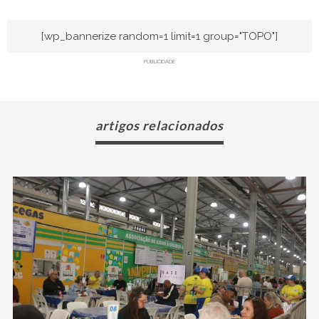
[wp_bannerize random=1 limit=1 group="TOPO"]
PUBLICIDADE
artigos relacionados