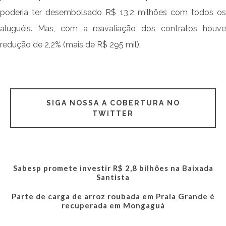
poderia ter desembolsado R$ 13,2 milhões com todos os
aluguéis. Mas, com a reavaliação dos contratos houve
redução de 2,2% (mais de R$ 295 mil).
SIGA NOSSA A COBERTURA NO
TWITTER
Sabesp promete investir R$ 2,8 bilhões na Baixada
Santista
Parte de carga de arroz roubada em Praia Grande é
recuperada em Mongaguá