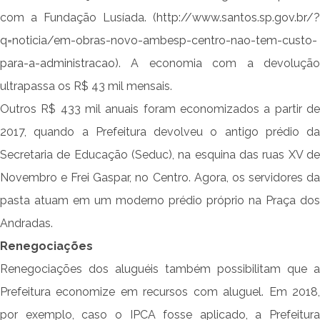
com a Fundação Lusíada. (
http://www.santos.sp.gov.br/?
q=noticia/em-obras-novo-ambesp-centro-nao-tem-custo-
para-a-administracao
). A economia com a devolução
ultrapassa os R$ 43 mil mensais.
Outros R$ 433 mil anuais foram economizados a partir de
2017, quando a Prefeitura devolveu o antigo prédio da
Secretaria de Educação (Seduc), na esquina das ruas XV de
Novembro e Frei Gaspar, no Centro. Agora, os servidores da
pasta atuam em um moderno prédio próprio na Praça dos
Andradas.
Renegociações
Renegociações dos aluguéis também possibilitam que a
Prefeitura economize em recursos com aluguel. Em 2018,
por exemplo, caso o IPCA fosse aplicado, a Prefeitura