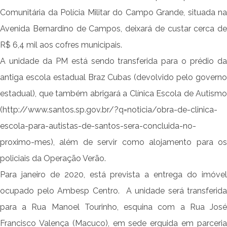
Comunitária da Polícia Militar do Campo Grande, situada na
Avenida Bernardino de Campos, deixará de custar cerca de
R$ 6,4 mil aos cofres municipais.
A unidade da PM está sendo transferida para o prédio da
antiga escola estadual Braz Cubas (devolvido pelo governo
estadual), que também abrigará a Clínica Escola de Autismo
(
http://www.santos.sp.gov.br/?q=noticia/obra-de-clinica-
escola-para-autistas-de-santos-sera-concluida-no-
proximo-mes
), além de servir como alojamento para os
policiais da Operação Verão.
Para janeiro de 2020, está prevista a entrega do imóvel
ocupado pelo Ambesp Centro.
A unidade será transferida
para a
Rua Manoel Tourinho, esquina com a Rua Jos
Francisco Valença (Macuco), em sede erguida em parceria