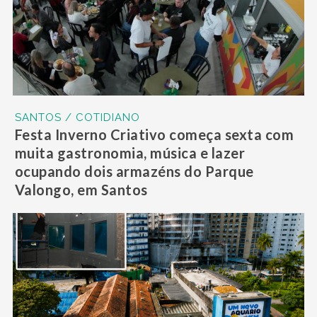
SANTOS / COTIDIANO
Festa Inverno Criativo começa sexta com
muita gastronomia, música e lazer
ocupando dois armazéns do Parque
Valongo, em Santos