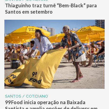
Thiaguinho traz turnê “Bem-Black” para
Santos em setembro
SANTOS / COTIDIANO
99Food inicia operação na Baixada
Santista e amplia opções de delivery em