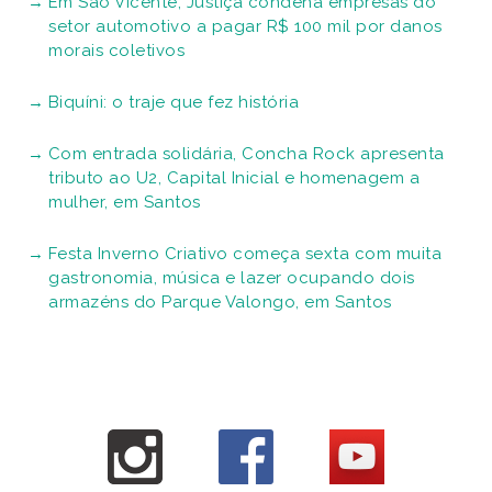
Em São Vicente, Justiça condena empresas do
setor automotivo a pagar R$ 100 mil por danos
morais coletivos
Biquíni: o traje que fez história
Com entrada solidária, Concha Rock apresenta
tributo ao U2, Capital Inicial e homenagem a
mulher, em Santos
Festa Inverno Criativo começa sexta com muita
gastronomia, música e lazer ocupando dois
armazéns do Parque Valongo, em Santos