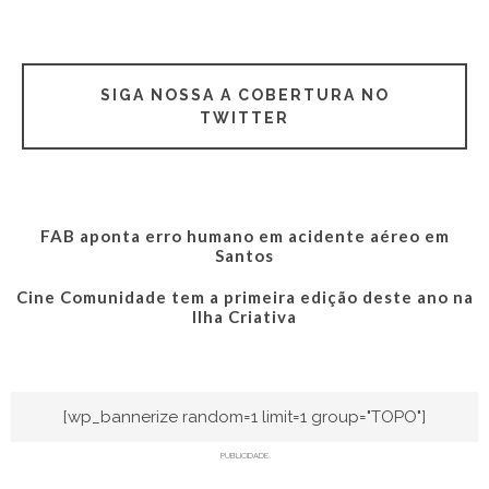
SIGA NOSSA A COBERTURA NO
TWITTER
FAB aponta erro humano em acidente aéreo em
Santos
Cine Comunidade tem a primeira edição deste ano na
Ilha Criativa
[wp_bannerize random=1 limit=1 group="TOPO"]
PUBLICIDADE