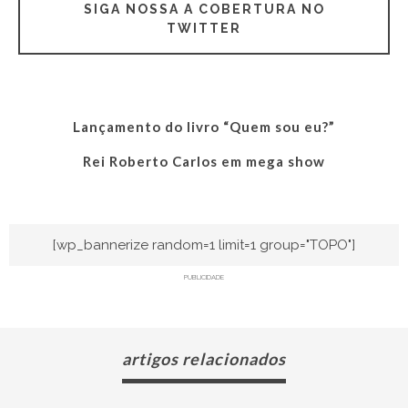
SIGA NOSSA A COBERTURA NO
TWITTER
Lançamento do livro “Quem sou eu?”
Rei Roberto Carlos em mega show
[wp_bannerize random=1 limit=1 group="TOPO"]
PUBLICIDADE
artigos relacionados