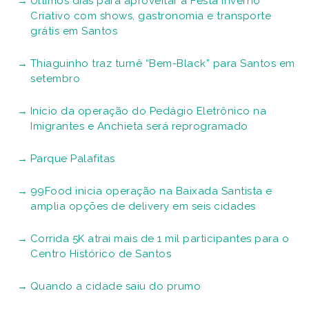
Últimos dias para aproveitar a Festa Inverno
Criativo com shows, gastronomia e transporte
grátis em Santos
Thiaguinho traz turnê “Bem-Black” para Santos em
setembro
Início da operação do Pedágio Eletrônico na
Imigrantes e Anchieta será reprogramado
Parque Palafitas
99Food inicia operação na Baixada Santista e
amplia opções de delivery em seis cidades
Corrida 5K atrai mais de 1 mil participantes para o
Centro Histórico de Santos
Quando a cidade saiu do prumo