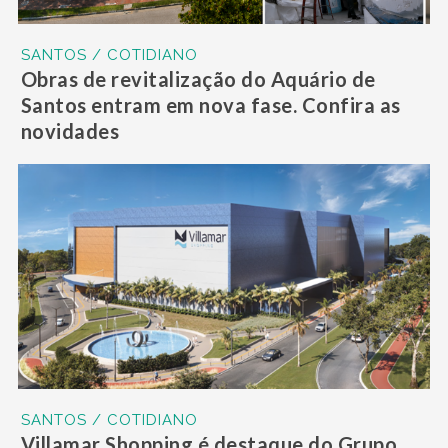
SANTOS / COTIDIANO
Obras de revitalização do Aquário de
Santos entram em nova fase. Confira as
novidades
SANTOS / COTIDIANO
Villamar Shopping é destaque do Grupo