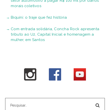
setor automotivo a pagar R$ 100 mil por danos
morais coletivos
Biquíni: o traje que fez história
Com entrada solidária, Concha Rock apresenta
tributo ao U2, Capital Inicial e homenagem a
mulher, em Santos