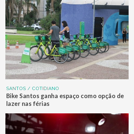
SANTOS / COTIDIANO
Bike Santos ganha espaço como opção de
lazer nas férias