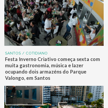
SANTOS / COTIDIANO
Festa Inverno Criativo começa sexta com
muita gastronomia, música e lazer
ocupando dois armazéns do Parque
Valongo, em Santos