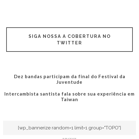
SIGA NOSSA A COBERTURA NO
TWITTER
Dez bandas participam da final do Festival da
Juventude
Intercambista santista fala sobre sua experiência em
Taiwan
[wp_bannerize random=1 limit=1 group="TOPO"]
PUBLICIDADE