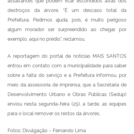
assaltantes que podem ficar escondidos atrás dos
destroços da árvore. “É um descaso total da
Prefeitura. Pedimos ajuda, pois, é muito perigoso
algum morador ser surpreendido ao chegar, por
exemplo, aqui no prédio”, reclamou.
A reportagem do portal de notícias MAIS SANTOS
entrou em contato com a municipalidade para saber
sobre a falta do serviço e a Prefeitura informou, por
meio da assessoria de imprensa, que a Secretaria de
Desenvolvimento Urbano e Obras Públicas (Sedup)
enviou nesta segunda-feira (25), à tarde, as equipes
para o local remover os restos da árvores.
Fotos: Divulgação – Fernando Lima