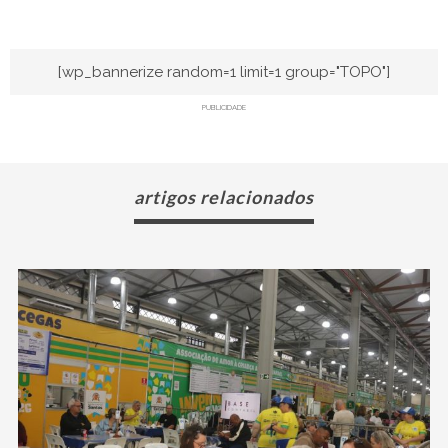
[wp_bannerize random=1 limit=1 group="TOPO"]
PUBLICIDADE
artigos relacionados