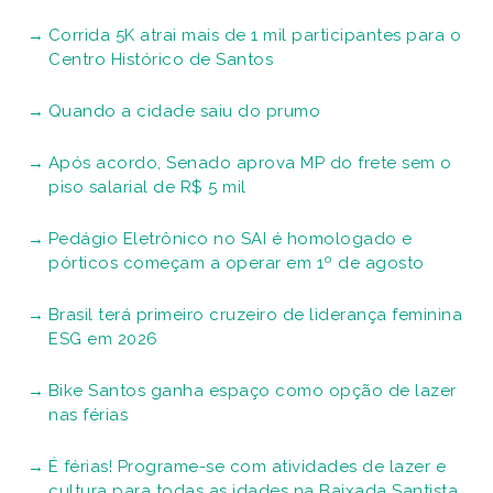
Corrida 5K atrai mais de 1 mil participantes para o
Centro Histórico de Santos
Quando a cidade saiu do prumo
Após acordo, Senado aprova MP do frete sem o
piso salarial de R$ 5 mil
Pedágio Eletrônico no SAI é homologado e
pórticos começam a operar em 1º de agosto
Brasil terá primeiro cruzeiro de liderança feminina
ESG em 2026
Bike Santos ganha espaço como opção de lazer
nas férias
É férias! Programe-se com atividades de lazer e
cultura para todas as idades na Baixada Santista