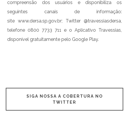
compreensão dos usuários e disponibiliza os
seguintes canais de informação:
site www.dersa.sp.gov.br; Twitter @travessiasdersa,
telefone 0800 7733 711 e o Aplicativo Travessias,
disponível gratuitamente pelo Google Play.
SIGA NOSSA A COBERTURA NO
TWITTER