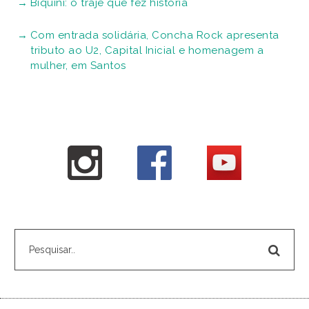
Biquíni: o traje que fez história
Com entrada solidária, Concha Rock apresenta
tributo ao U2, Capital Inicial e homenagem a
mulher, em Santos