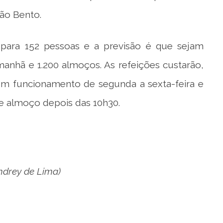
ão Bento.
e para 152 pessoas e a previsão é que sejam
manhã e 1.200 almoços. As refeições custarão,
Com funcionamento de segunda a sexta-feira e
 e almoço depois das 10h30.
ndrey de Lima)