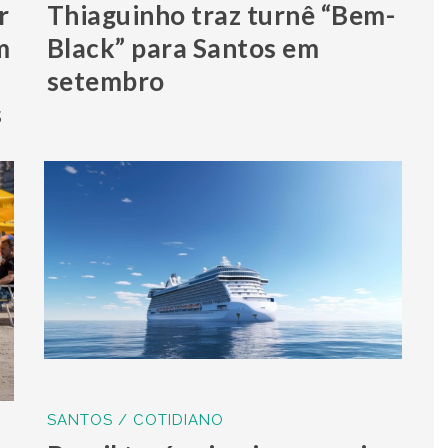
r
Thiaguinho traz turnê “Bem-
m
Black” para Santos em
setembro
s
SANTOS / COTIDIANO