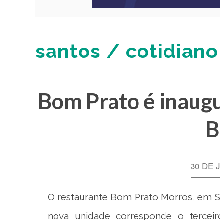
santos / cotidiano
Bom Prato é inaug
B
30 DE 
O restaurante Bom Prato Morros, em San
nova unidade corresponde o terceir