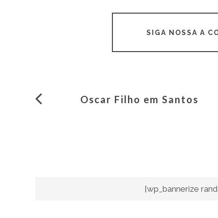
SIGA NOSSA A 
Oscar Filho em Santos
[wp_bannerize rand