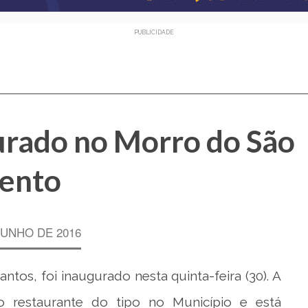
PUBLICIDADE
urado no Morro do São
ento
JUNHO DE 2016
tos, foi inaugurado nesta quinta-feira (30). A
o restaurante do tipo no Município e está