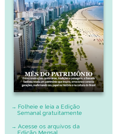
Folheie e leia a Edição
Semanal gratuitamente
Acesse os arquivos da
Edição Mensal