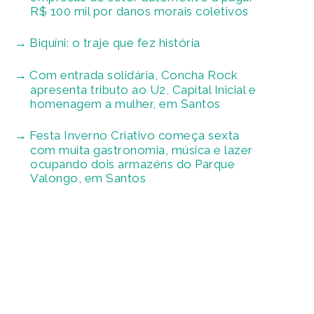
R$ 100 mil por danos morais coletivos
Biquíni: o traje que fez história
Com entrada solidária, Concha Rock
apresenta tributo ao U2, Capital Inicial e
homenagem a mulher, em Santos
Festa Inverno Criativo começa sexta
com muita gastronomia, música e lazer
ocupando dois armazéns do Parque
Valongo, em Santos