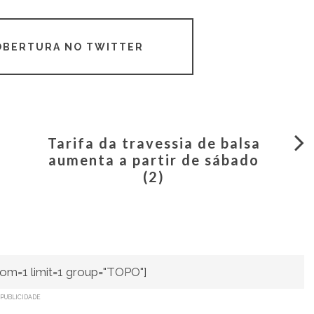
COBERTURA NO TWITTER
Tarifa da travessia de balsa
aumenta a partir de sábado
(2)
om=1 limit=1 group="TOPO"]
PUBLICIDADE