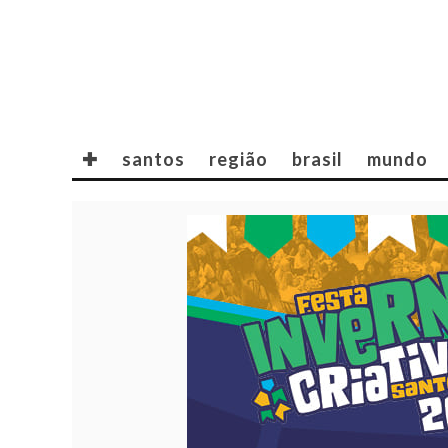
✚
santos
região
brasil
mundo