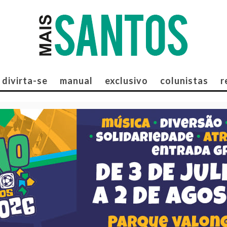
divirta-se
manual
exclusivo
colunistas
r