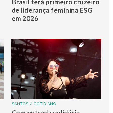
Brasil terá primeiro cruzeiro
de liderança feminina ESG
em 2026
SANTOS / COTIDIANO
Com entrada solidária,