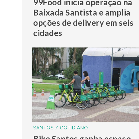
99Food inicia operação na
Baixada Santista e amplia
opções de delivery em seis
cidades
SANTOS / COTIDIANO
Bike Santos ganha espaço