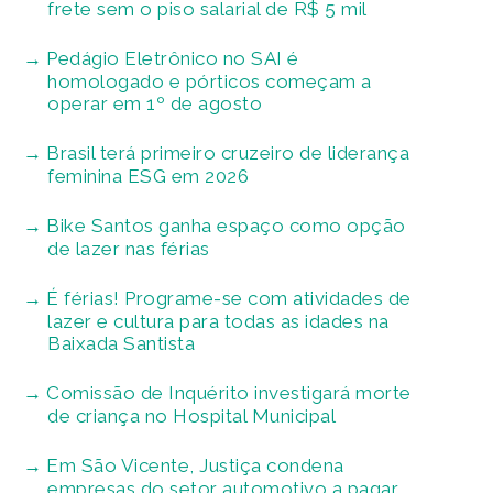
frete sem o piso salarial de R$ 5 mil
Pedágio Eletrônico no SAI é
homologado e pórticos começam a
operar em 1º de agosto
Brasil terá primeiro cruzeiro de liderança
feminina ESG em 2026
Bike Santos ganha espaço como opção
de lazer nas férias
É férias! Programe-se com atividades de
lazer e cultura para todas as idades na
Baixada Santista
Comissão de Inquérito investigará morte
de criança no Hospital Municipal
Em São Vicente, Justiça condena
empresas do setor automotivo a pagar