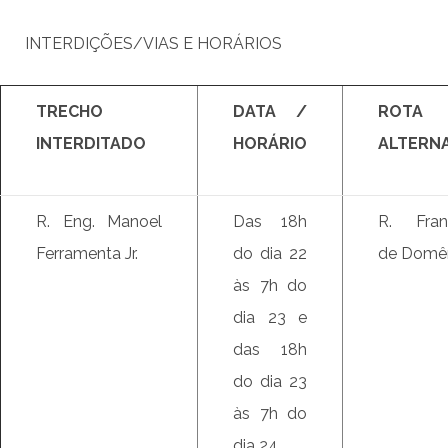
INTERDIÇÕES/VIAS E HORÁRIOS
TRECHO
DATA /
ROTA
INTERDITADO
HORÁRIO
ALTERNA
R. Eng. Manoel
Das 18h
R. Fran
Ferramenta Jr.
do dia 22
de Domên
às 7h do
dia 23 e
das 18h
do dia 23
às 7h do
dia 24