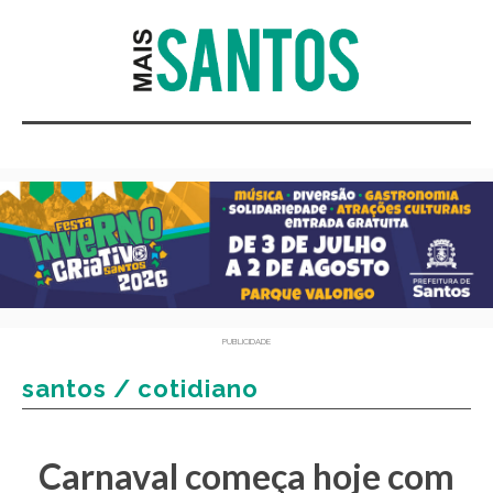
PUBLICIDADE
santos / cotidiano
Carnaval começa hoje com