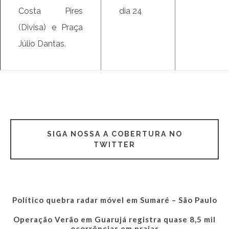
Costa Pires
dia 24
(Divisa) e Praça
Júlio Dantas.
SIGA NOSSA A COBERTURA NO
TWITTER
Político quebra radar móvel em Sumaré – São Paulo
Operação Verão em Guarujá registra quase 8,5 mil
ocorrências em praias