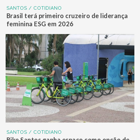
SANTOS / COTIDIANO
Brasil terá primeiro cruzeiro de liderança
feminina ESG em 2026
SANTOS / COTIDIANO
Bike Santos ganha espaço como opção de