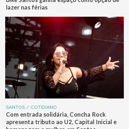
lazer nas férias
SANTOS / COTIDIANO
Com entrada solidária, Concha Rock
apresenta tributo ao U2, Capital Inicial e