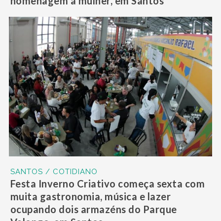
homenagem a mulher, em Santos
SANTOS / COTIDIANO
Festa Inverno Criativo começa sexta com
muita gastronomia, música e lazer
ocupando dois armazéns do Parque