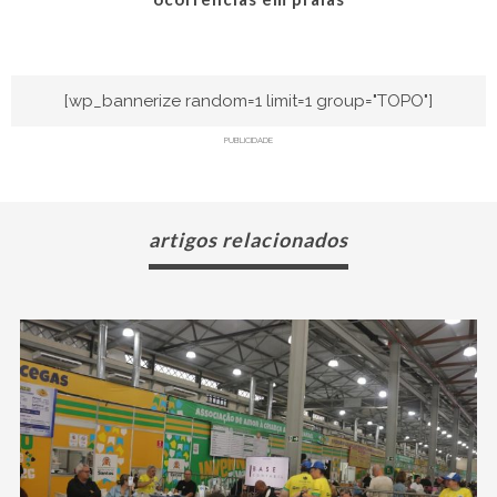
[wp_bannerize random=1 limit=1 group="TOPO"]
PUBLICIDADE
artigos relacionados