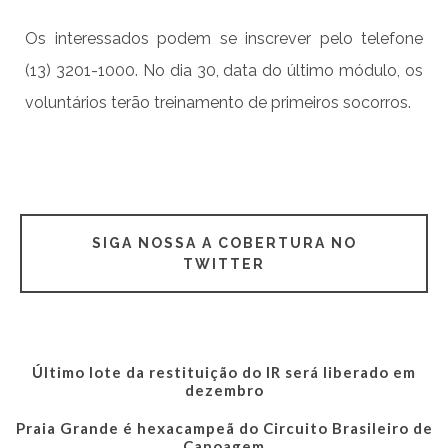
Os interessados podem se inscrever pelo telefone
(13) 3201-1000. No dia 30, data do último módulo, os
voluntários terão treinamento de primeiros socorros.
SIGA NOSSA A COBERTURA NO
TWITTER
Último lote da restituição do IR será liberado em
dezembro
Praia Grande é hexacampeã do Circuito Brasileiro de
Canoagem