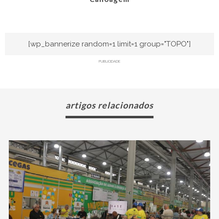
[wp_bannerize random=1 limit=1 group="TOPO"]
PUBLICIDADE
artigos relacionados