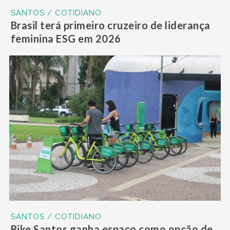
SANTOS / COTIDIANO
Brasil terá primeiro cruzeiro de liderança
feminina ESG em 2026
SANTOS / COTIDIANO
Bike Santos ganha espaço como opção de