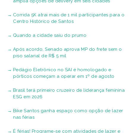
amplia opções de delivery em seis cidades
Corrida 5K atrai mais de 1 mil participantes para o
Centro Histórico de Santos
Quando a cidade saiu do prumo
Após acordo, Senado aprova MP do frete sem o
piso salarial de R$ 5 mil
Pedágio Eletrônico no SAI é homologado e
pórticos começam a operar em 1º de agosto
Brasil terá primeiro cruzeiro de liderança feminina
ESG em 2026
Bike Santos ganha espaço como opção de lazer
nas férias
É férias! Programe-se com atividades de lazer e