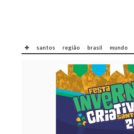
✚
santos
região
brasil
mundo