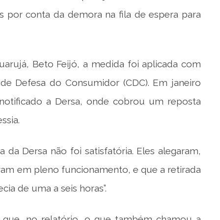
s por conta da demora na fila de espera para
arujá, Beto Feijó, a medida foi aplicada com
o de Defesa do Consumidor (CDC). Em janeiro
 notificado a Dersa, onde cobrou um reposta
ssia.
 da Dersa não foi satisfatória. Eles alegaram,
am em pleno funcionamento, e que a retirada
a de uma a seis horas”.
 que, no relatório, o que também chamou a