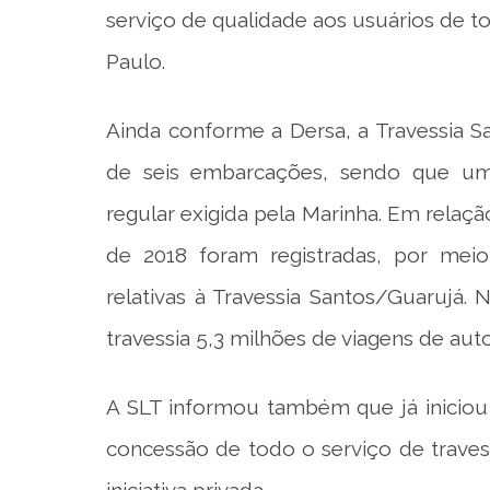
serviço de qualidade aos usuários de t
Paulo.
Ainda conforme a Dersa, a Travessia 
de seis embarcações, sendo que uma
regular exigida pela Marinha. Em rela
de 2018 foram registradas, por meio
relativas à Travessia Santos/Guarujá
travessia 5,3 milhões de viagens de aut
A SLT informou também que já iniciou
concessão de todo o serviço de traves
iniciativa privada.