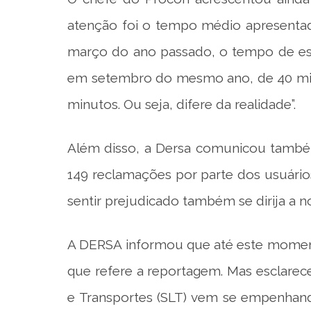
atenção foi o tempo médio apresentado
março do ano passado, o tempo de esp
em setembro do mesmo ano, de 40 mi
minutos. Ou seja, difere da realidade”.
Além disso, a Dersa comunicou també
149 reclamações por parte dos usuários
sentir prejudicado também se dirija a n
A DERSA informou que até este momento
que refere a reportagem. Mas esclarece
e Transportes (SLT) vem se empenhan