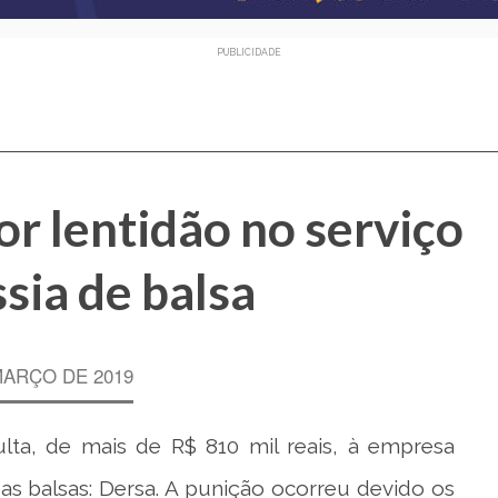
PUBLICIDADE
r lentidão no serviço
ssia de balsa
MARÇO DE 2019
ta, de mais de R$ 810 mil reais, à empresa
das balsas: Dersa. A punição ocorreu devido os