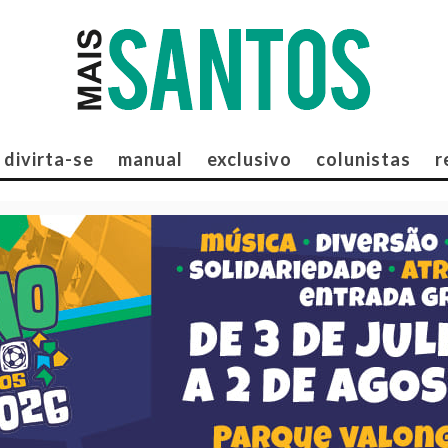
divirta-se
manual
exclusivo
colunistas
r