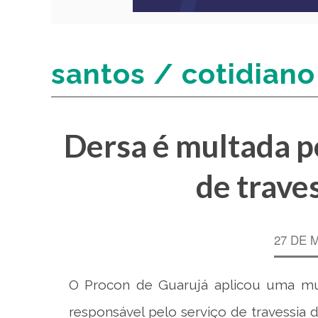
santos / cotidiano
Dersa é multada po
de trave
27 DE 
O Procon de Guarujá aplicou uma mul
responsável pelo serviço de travessia 