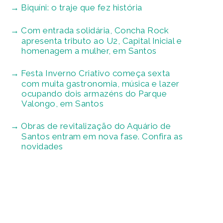
Biquíni: o traje que fez história
Com entrada solidária, Concha Rock
apresenta tributo ao U2, Capital Inicial e
homenagem a mulher, em Santos
Festa Inverno Criativo começa sexta
com muita gastronomia, música e lazer
ocupando dois armazéns do Parque
Valongo, em Santos
Obras de revitalização do Aquário de
Santos entram em nova fase. Confira as
novidades