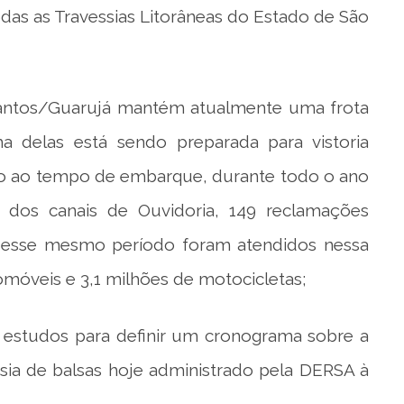
odas as Travessias Litorâneas do Estado de São
Santos/Guarujá mantém atualmente uma frota
 delas está sendo preparada para vistoria
ção ao tempo de embarque, durante todo o ano
 dos canais de Ouvidoria, 149 reclamações
. Nesse mesmo período foram atendidos nessa
omóveis e 3,1 milhões de motocicletas;
 estudos para definir um cronograma sobre a
sia de balsas hoje administrado pela DERSA à