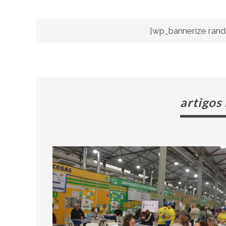
[wp_bannerize rand
artigos