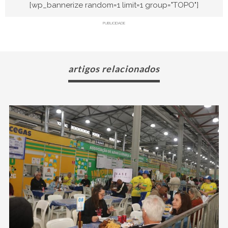
[wp_bannerize random=1 limit=1 group="TOPO"]
PUBLICIDADE
artigos relacionados