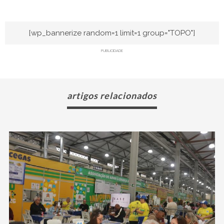
[wp_bannerize random=1 limit=1 group="TOPO"]
PUBLICIDADE
artigos relacionados