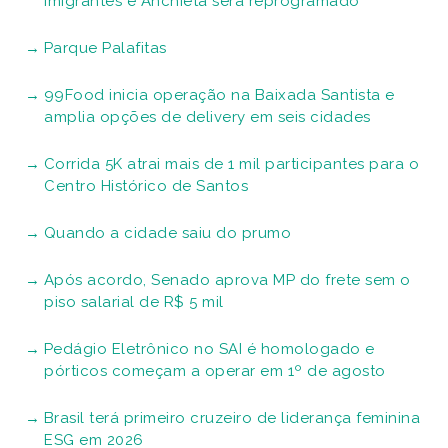
Imigrantes e Anchieta será reprogramado
Parque Palafitas
99Food inicia operação na Baixada Santista e
amplia opções de delivery em seis cidades
Corrida 5K atrai mais de 1 mil participantes para o
Centro Histórico de Santos
Quando a cidade saiu do prumo
Após acordo, Senado aprova MP do frete sem o
piso salarial de R$ 5 mil
Pedágio Eletrônico no SAI é homologado e
pórticos começam a operar em 1º de agosto
Brasil terá primeiro cruzeiro de liderança feminina
ESG em 2026