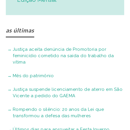
as últimas
Justiça aceita denúncia de Promotoria por
feminicídio cometido na saída do trabalho da
vítima
Mês do patrimônio
Justiça suspende licenciamento de aterro em São
Vicente a pedido do GAEMA
Rompendo o silêncio: 20 anos da Lei que
transformou a defesa das mulheres
Últimos dias para aproveitar a Festa Inverno