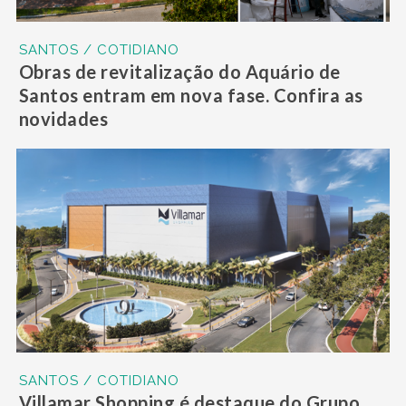
SANTOS / COTIDIANO
Obras de revitalização do Aquário de
Santos entram em nova fase. Confira as
novidades
SANTOS / COTIDIANO
Villamar Shopping é destaque do Grupo