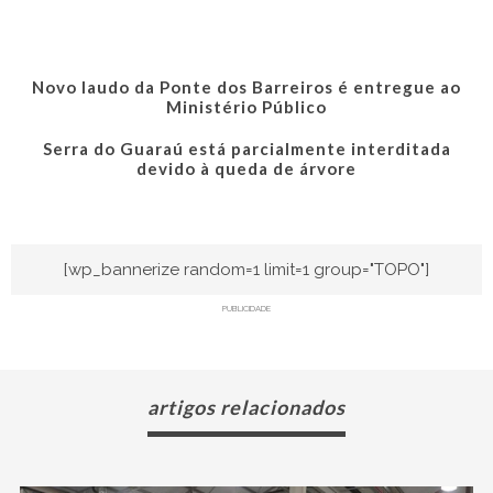
Novo laudo da Ponte dos Barreiros é entregue ao
Ministério Público
Serra do Guaraú está parcialmente interditada
devido à queda de árvore
[wp_bannerize random=1 limit=1 group="TOPO"]
PUBLICIDADE
artigos relacionados