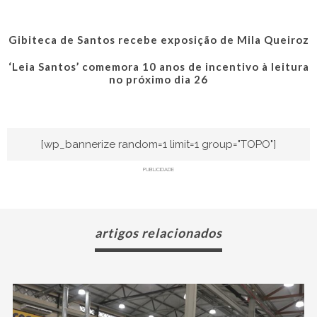
Gibiteca de Santos recebe exposição de Mila Queiroz
‘Leia Santos’ comemora 10 anos de incentivo à leitura
no próximo dia 26
[wp_bannerize random=1 limit=1 group="TOPO"]
PUBLICIDADE
artigos relacionados