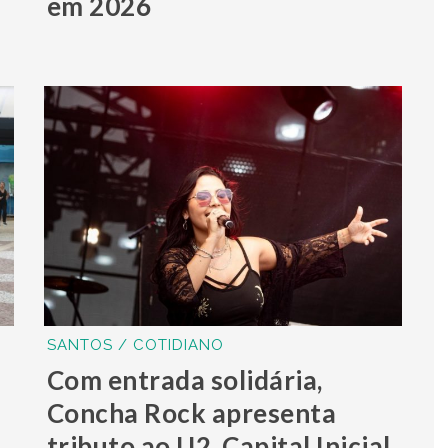
em 2026
SANTOS / COTIDIANO
Com entrada solidária,
Concha Rock apresenta
tributo ao U2, Capital Inicial