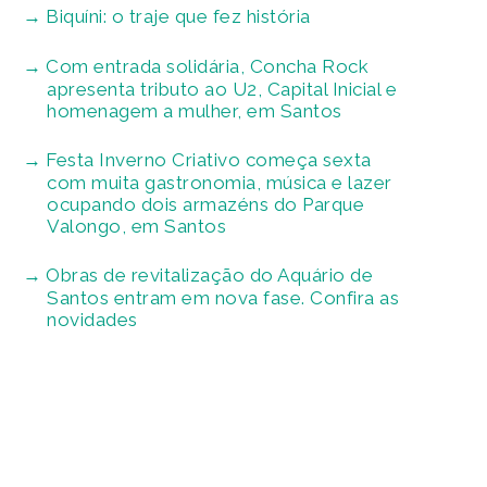
Biquíni: o traje que fez história
Com entrada solidária, Concha Rock
apresenta tributo ao U2, Capital Inicial e
homenagem a mulher, em Santos
Festa Inverno Criativo começa sexta
com muita gastronomia, música e lazer
ocupando dois armazéns do Parque
Valongo, em Santos
Obras de revitalização do Aquário de
Santos entram em nova fase. Confira as
novidades