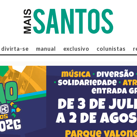
divirta-se
manual
exclusivo
colunistas
r