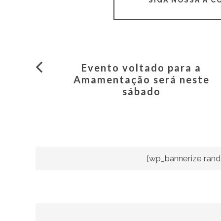
Evento voltado para a
Amamentação será neste
sábado
[wp_bannerize rand