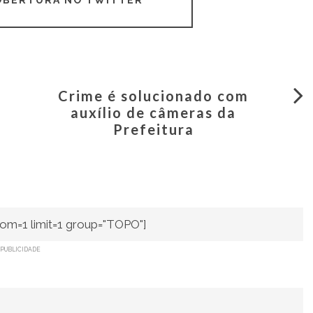
Crime é solucionado com
auxílio de câmeras da
Prefeitura
om=1 limit=1 group="TOPO"]
PUBLICIDADE