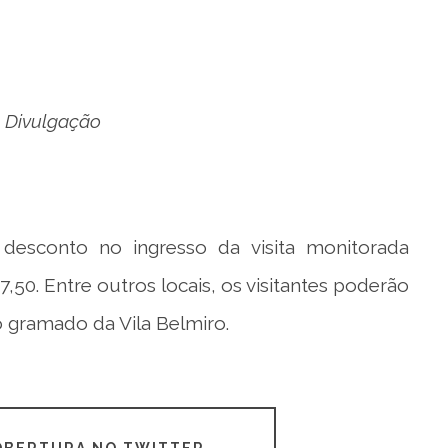
: Divulgação
desconto no ingresso da visita monitorada
50. Entre outros locais, os visitantes poderão
o gramado da Vila Belmiro.
COBERTURA NO TWITTER