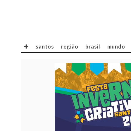
✚
santos
região
brasil
mundo