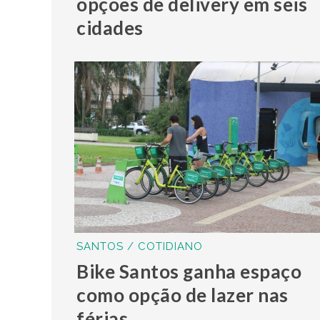
opções de delivery em seis
cidades
SANTOS / COTIDIANO
Bike Santos ganha espaço
como opção de lazer nas
férias