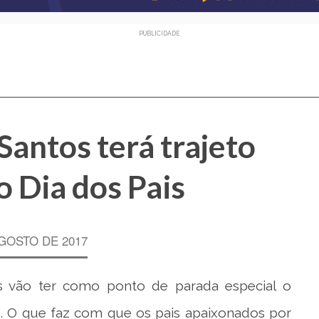
PUBLICIDADE
antos terá trajeto
o Dia dos Pais
AGOSTO DE 2017
s vão ter como ponto de parada especial o
. O que faz com que os pais apaixonados por