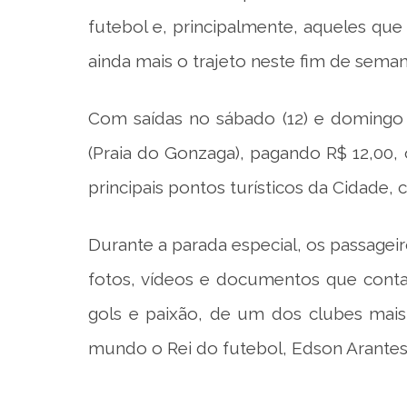
futebol e, principalmente, aqueles que
ainda mais o trajeto neste fim de seman
Com saídas no sábado (12) e domingo 
(Praia do Gonzaga), pagando R$ 12,00,
principais pontos turísticos da Cidad
Durante a parada especial, os passage
fotos, vídeos e documentos que conta
gols e paixão, de um dos clubes mais
mundo o Rei do futebol, Edson Arantes