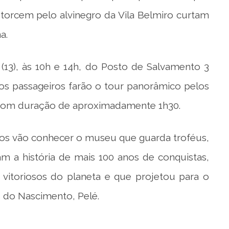
 torcem pelo alvinegro da Vila Belmiro curtam
a.
(13), às 10h e 14h, do Posto de Salvamento 3
 os passageiros farão o tour panorâmico pelos
e, com duração de aproximadamente 1h30.
iros vão conhecer o museu que guarda troféus,
m a história de mais 100 anos de conquistas,
 vitoriosos do planeta e que projetou para o
 do Nascimento, Pelé.