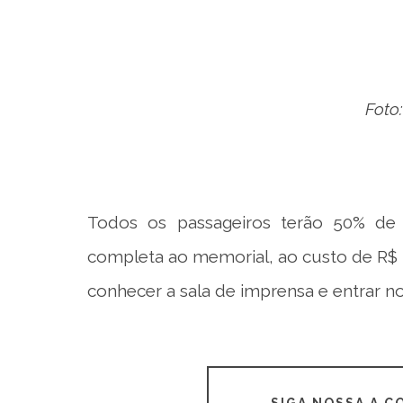
Foto
Todos os passageiros terão 50% de 
completa ao memorial, ao custo de R$ 7,
conhecer a sala de imprensa e entrar n
SIGA NOSSA A 