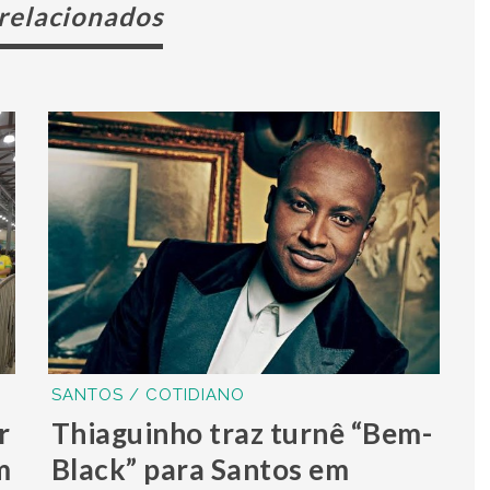
 relacionados
SANTOS / COTIDIANO
r
Thiaguinho traz turnê “Bem-
m
Black” para Santos em