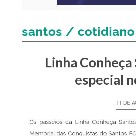
santos / cotidiano
Linha Conheça S
especial n
11 DE 
Os passeios da Linha Conheça Santo
Memorial das Conquistas do Santos FC