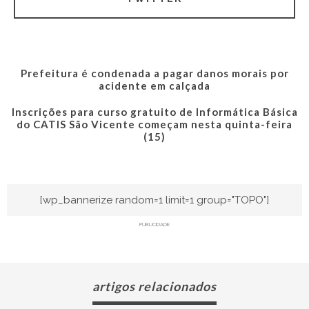
Prefeitura é condenada a pagar danos morais por
acidente em calçada
Inscrições para curso gratuito de Informática Básica
do CATIS São Vicente começam nesta quinta-feira
(15)
[wp_bannerize random=1 limit=1 group="TOPO"]
PUBLICIDADE
artigos relacionados