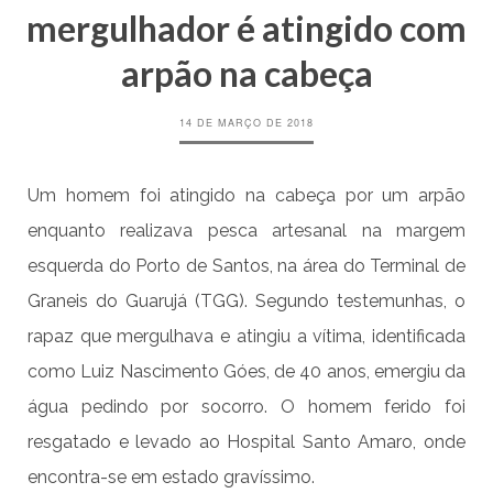
mergulhador é atingido com
arpão na cabeça
14 DE MARÇO DE 2018
Um homem foi atingido na cabeça por um arpão
enquanto realizava pesca artesanal na margem
esquerda do Porto de Santos, na área do Terminal de
Graneis do Guarujá (TGG). Segundo testemunhas, o
rapaz que mergulhava e atingiu a vítima, identificada
como Luiz Nascimento Góes, de 40 anos, emergiu da
água pedindo por socorro. O homem ferido foi
resgatado e levado ao Hospital Santo Amaro, onde
encontra-se em estado gravíssimo.