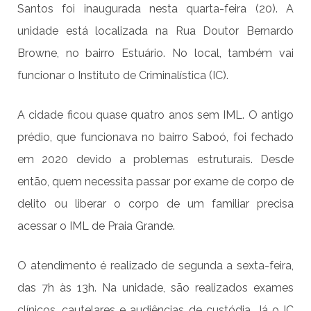
Santos foi inaugurada nesta quarta-feira (20). A
unidade está localizada na Rua Doutor Bernardo
Browne, no bairro Estuário. No local, também vai
funcionar o Instituto de Criminalística (IC).
A cidade ficou quase quatro anos sem IML. O antigo
prédio, que funcionava no bairro Saboó, foi fechado
em 2020 devido a problemas estruturais. Desde
então, quem necessita passar por exame de corpo de
delito ou liberar o corpo de um familiar precisa
acessar o IML de Praia Grande.
O atendimento é realizado de segunda a sexta-feira,
das 7h às 13h. Na unidade, são realizados exames
clínicos, cautelares e audiências de custódia. Já o IC