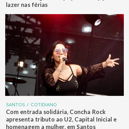
lazer nas férias
SANTOS / COTIDIANO
Com entrada solidária, Concha Rock
apresenta tributo ao U2, Capital Inicial e
homenagem a mulher, em Santos