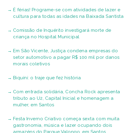
É férias! Programe-se com atividades de lazer e
cultura para todas as idades na Baixada Santista
Comissão de Inquérito investigará morte de
criança no Hospital Municipal
Em São Vicente, Justiça condena empresas do
setor automotivo a pagar R$ 100 mil por danos
morais coletivos
Biquíni: o traje que fez história
Com entrada solidária, Concha Rock apresenta
tributo ao U2, Capital Inicial e homenagem a
mulher, em Santos
Festa Inverno Criativo começa sexta com muita
gastronomia, música e lazer ocupando dois
armazéns do Parque Valongo, em Santos