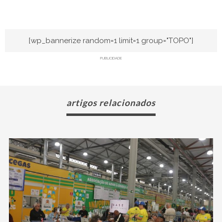
[wp_bannerize random=1 limit=1 group="TOPO"]
PUBLICIDADE
artigos relacionados