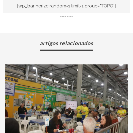
[wp_bannerize random=1 limit=1 group="TOPO"]
PUBLICIDADE
artigos relacionados