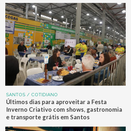
SANTOS / COTIDIANO
Últimos dias para aproveitar a Festa
Inverno Criativo com shows, gastronomia
e transporte grátis em Santos