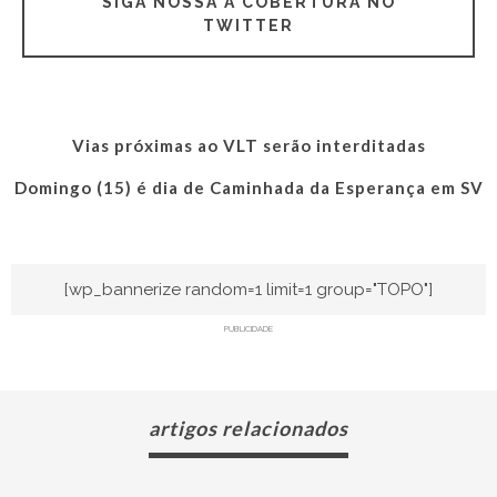
SIGA NOSSA A COBERTURA NO
TWITTER
Vias próximas ao VLT serão interditadas
Domingo (15) é dia de Caminhada da Esperança em SV
[wp_bannerize random=1 limit=1 group="TOPO"]
PUBLICIDADE
artigos relacionados