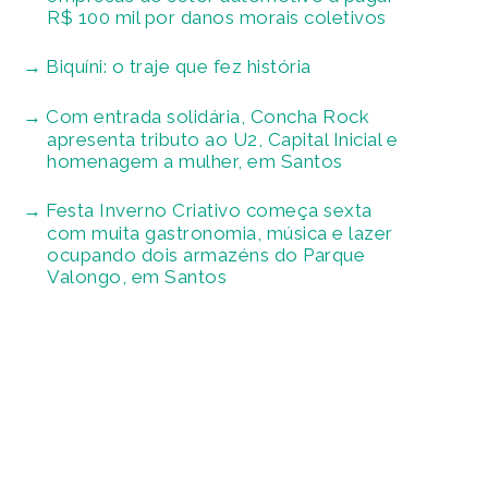
R$ 100 mil por danos morais coletivos
Biquíni: o traje que fez história
Com entrada solidária, Concha Rock
apresenta tributo ao U2, Capital Inicial e
homenagem a mulher, em Santos
Festa Inverno Criativo começa sexta
com muita gastronomia, música e lazer
ocupando dois armazéns do Parque
Valongo, em Santos