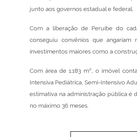
junto aos governos estadual e federal.
Com a liberação de Peruíbe do cad
conseguiu convênios que angariam r
investimentos maiores como a construç
Com área de 1.183 m², o imóvel conta
Intensiva Pediátrica, Semi-Intensivo Ad
estimativa na administração pública é 
no máximo 36 meses.