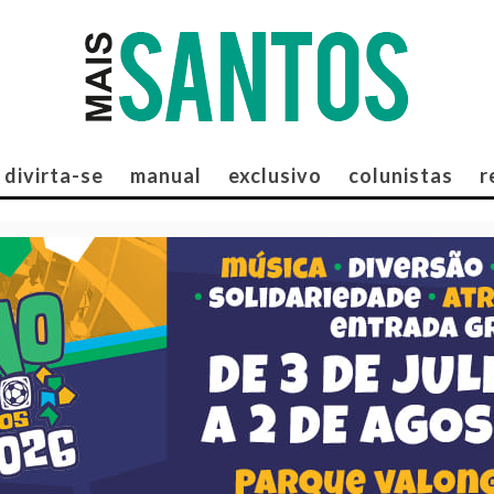
divirta-se
manual
exclusivo
colunistas
r