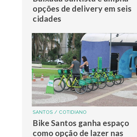
opções de delivery em seis
cidades
SANTOS / COTIDIANO
Bike Santos ganha espaço
como opção de lazer nas