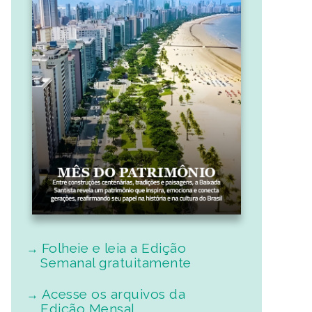
Folheie e leia a Edição
Semanal gratuitamente
Acesse os arquivos da
Edição Mensal