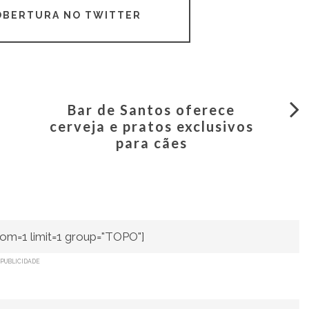
COBERTURA NO TWITTER
Bar de Santos oferece
cerveja e pratos exclusivos
para cães
om=1 limit=1 group="TOPO"]
PUBLICIDADE