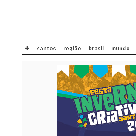
✚
santos
região
brasil
mundo