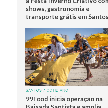
a Festa Inverno Criativo co
shows, gastronomia e
transporte grátis em Santo
SANTOS / COTIDIANO
99Food inicia operação na
Baixada Santista e amplia