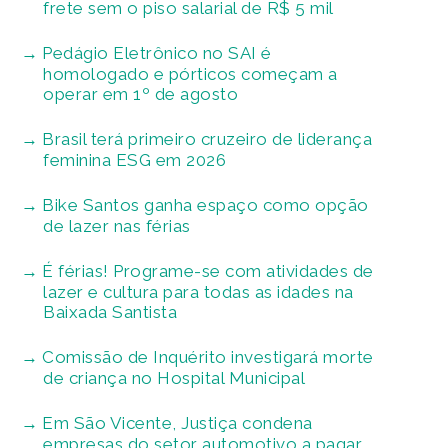
frete sem o piso salarial de R$ 5 mil
Pedágio Eletrônico no SAI é
homologado e pórticos começam a
operar em 1º de agosto
Brasil terá primeiro cruzeiro de liderança
feminina ESG em 2026
Bike Santos ganha espaço como opção
de lazer nas férias
É férias! Programe-se com atividades de
lazer e cultura para todas as idades na
Baixada Santista
Comissão de Inquérito investigará morte
de criança no Hospital Municipal
Em São Vicente, Justiça condena
empresas do setor automotivo a pagar