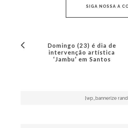
SIGA NOSSA A 
Domingo (23) é dia de
intervenção artística
‘Jambu’ em Santos
[wp_bannerize rand