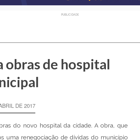
PUBLICIDADE
 obras de hospital
icipal
ABRIL DE 2017
bras do novo hospital da cidade. A obra, que
após uma renegociação de dívidas do município