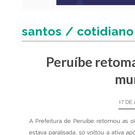
santos / cotidiano
Peruíbe retoma
mun
17 DE 
A Prefeitura de Peruíbe retomou as o
estava paralisada, só voltou a ativa 