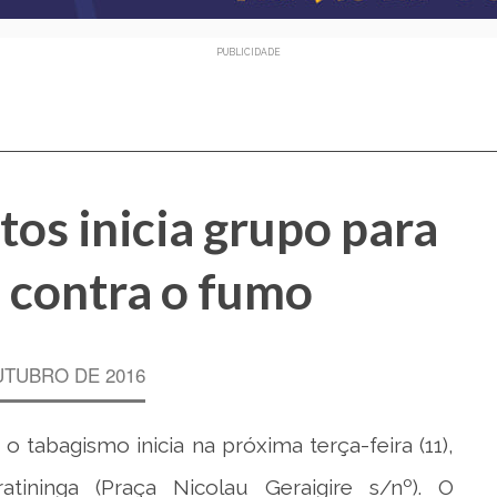
PUBLICIDADE
ntos inicia grupo para
 contra o fumo
UTUBRO DE 2016
 tabagismo inicia na próxima terça-feira (11),
tininga (Praça Nicolau Geraigire s/nº). O