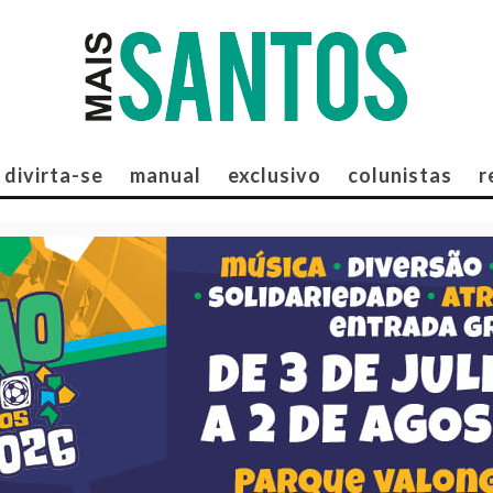
divirta-se
manual
exclusivo
colunistas
r