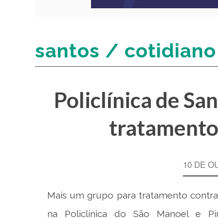
santos / cotidiano
Policlínica de Sa
tratamento
10 DE O
Mais um grupo para tratamento contra o
na Policlínica do São Manoel e Pira