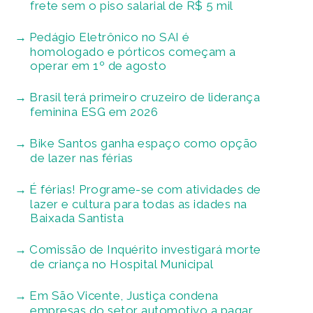
frete sem o piso salarial de R$ 5 mil
Pedágio Eletrônico no SAI é
homologado e pórticos começam a
operar em 1º de agosto
Brasil terá primeiro cruzeiro de liderança
feminina ESG em 2026
Bike Santos ganha espaço como opção
de lazer nas férias
É férias! Programe-se com atividades de
lazer e cultura para todas as idades na
Baixada Santista
Comissão de Inquérito investigará morte
de criança no Hospital Municipal
Em São Vicente, Justiça condena
empresas do setor automotivo a pagar