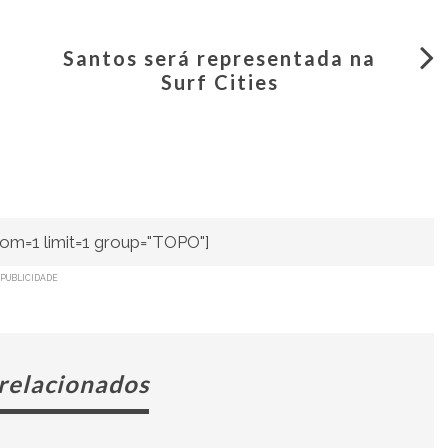
Santos será representada na
Surf Cities
om=1 limit=1 group="TOPO"]
PUBLICIDADE
 relacionados