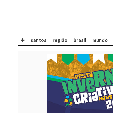
✚
santos
região
brasil
mundo