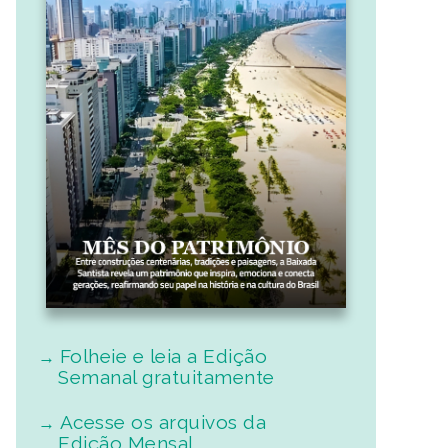
Folheie e leia a Edição
Semanal gratuitamente
Acesse os arquivos da
Edição Mensal