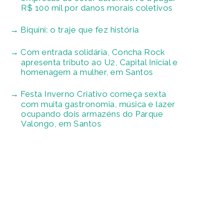
R$ 100 mil por danos morais coletivos
Biquíni: o traje que fez história
Com entrada solidária, Concha Rock
apresenta tributo ao U2, Capital Inicial e
homenagem a mulher, em Santos
Festa Inverno Criativo começa sexta
com muita gastronomia, música e lazer
ocupando dois armazéns do Parque
Valongo, em Santos